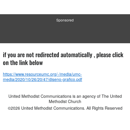
Sponsored
if you are not redirected automatically , please click
on the link below
https://www.resourceumc.org/-/media/umc-
media/2020/10/26/20/47/diseno-grafico.pdf
United Methodist Communications is an agency of The United
Methodist Church
©2026
United Methodist Communications. All Rights Reserved