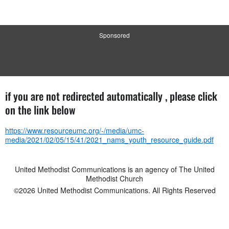
Sponsored
if you are not redirected automatically , please click
on the link below
https://www.resourceumc.org/-/media/umc-
media/2021/02/05/15/41/2021_nams_youth_resource_guide.pdf
United Methodist Communications is an agency of The United
Methodist Church
©2026
United Methodist Communications. All Rights Reserved