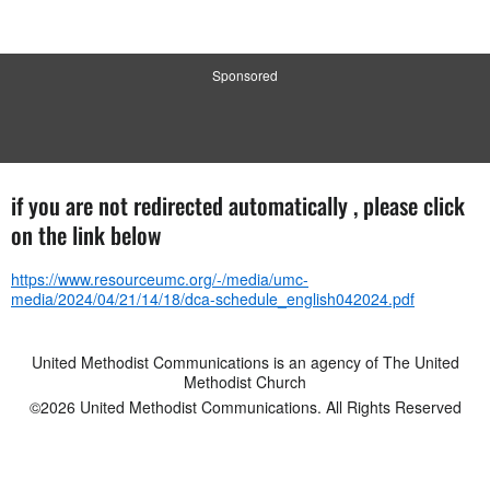
Sponsored
if you are not redirected automatically , please click
on the link below
https://www.resourceumc.org/-/media/umc-
media/2024/04/21/14/18/dca-schedule_english042024.pdf
United Methodist Communications is an agency of The United
Methodist Church
©2026
United Methodist Communications. All Rights Reserved