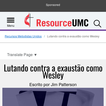
Sponsored
S
Menu
Recursos Metodistas Unidos
Lutando contra a exaustão como Wesley
Translate Page
▼
Lutando contra a exaustão como
Wesley
Escrito por Jim Patterson