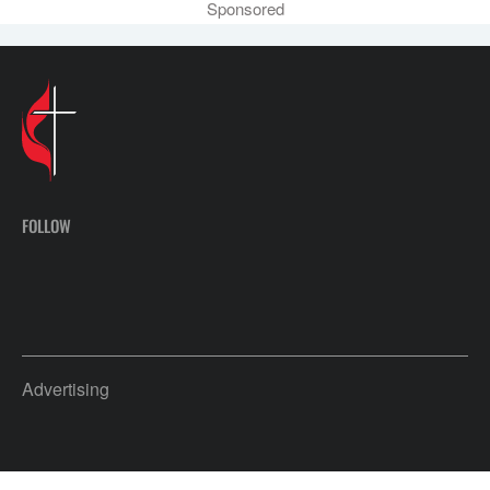
Sponsored
FOLLOW
Advertising