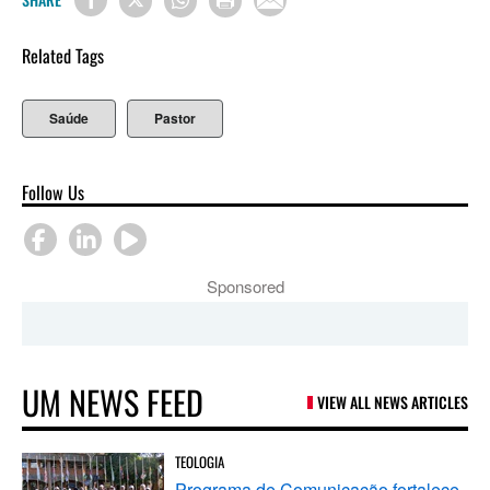
Related Tags
Saúde
Pastor
Follow Us
Sponsored
UM NEWS FEED
VIEW ALL NEWS ARTICLES
TEOLOGIA
Programa de Comunicação fortalece