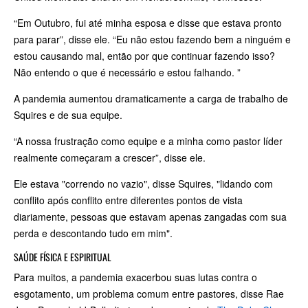
“Em Outubro, fui até minha esposa e disse que estava pronto
para parar”, disse ele. “Eu não estou fazendo bem a ninguém e
estou causando mal, então por que continuar fazendo isso?
Não entendo o que é necessário e estou falhando. ”
A pandemia aumentou dramaticamente a carga de trabalho de
Squires e de sua equipe.
“A nossa frustração como equipe e a minha como pastor líder
realmente começaram a crescer”, disse ele.
Ele estava "correndo no vazio", disse Squires, "lidando com
conflito após conflito entre diferentes pontos de vista
diariamente, pessoas que estavam apenas zangadas com sua
perda e descontando tudo em mim".
SAÚDE FÍSICA E ESPIRITUAL
Para muitos, a pandemia exacerbou suas lutas contra o
esgotamento, um problema comum entre pastores, disse Rae