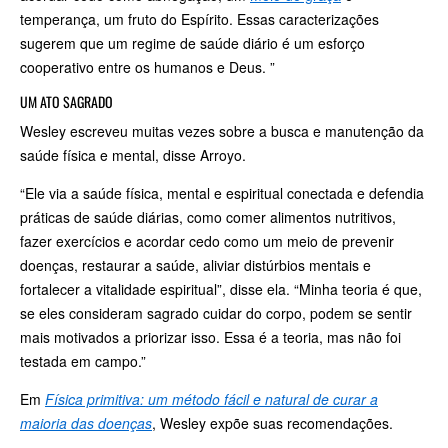
temperança, um fruto do Espírito. Essas caracterizações
sugerem que um regime de saúde diário é um esforço
cooperativo entre os humanos e Deus. ”
UM ATO SAGRADO
Wesley escreveu muitas vezes sobre a busca e manutenção da
saúde física e mental, disse Arroyo.
“Ele via a saúde física, mental e espiritual conectada e defendia
práticas de saúde diárias, como comer alimentos nutritivos,
fazer exercícios e acordar cedo como um meio de prevenir
doenças, restaurar a saúde, aliviar distúrbios mentais e
fortalecer a vitalidade espiritual”, disse ela. “Minha teoria é que,
se eles consideram sagrado cuidar do corpo, podem se sentir
mais motivados a priorizar isso. Essa é a teoria, mas não foi
testada em campo.”
Em
Física primitiva: um método fácil e natural de curar a
maioria das doenças
, Wesley expõe suas recomendações.