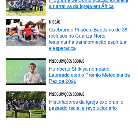
a narrativa da Igreja em África
MISSÃO
Quebrando Prisões: Baptismo de 38
reclusos no Cuanza Norte
testemunha transformação espiritual
e esperança
PREOCUPAÇÕES SOCIAIS
Humberto Shikiya nomeado
Laureado com o Prêmio Metodista da
Paz de 2026
PREOCUPAÇÕES SOCIAIS
Historiadores da Igreja exploram o
passado racial e revolucionário