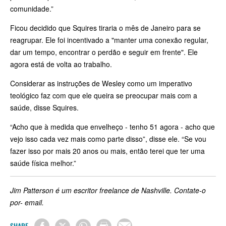
comunidade.”
Ficou decidido que Squires tiraria o mês de Janeiro para se
reagrupar. Ele foi incentivado a "manter uma conexão regular,
dar um tempo, encontrar o perdão e seguir em frente". Ele
agora está de volta ao trabalho.
Considerar as instruções de Wesley como um imperativo
teológico faz com que ele queira se preocupar mais com a
saúde, disse Squires.
“Acho que à medida que envelheço - tenho 51 agora - acho que
vejo isso cada vez mais como parte disso”, disse ele. “Se vou
fazer isso por mais 20 anos ou mais, então terei que ter uma
saúde física melhor.”
Jim Patterson é um escritor freelance de Nashville. Contate-o
por- email.
SHARE