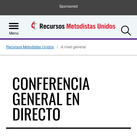
Sponsored
S
Menu
Recursos Metodistas Unidos
A nivel general
CONFERENCIA
GENERAL EN
DIRECTO