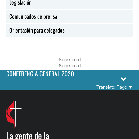
Legislación
Comunicados de prensa
Orientación para delegados
Sponsored
Sponsored
CONFERENCIA GENERAL 2020
Translate Page
▼
La gente de la