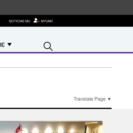
NOTICIAS MU
MYUMC
Search
MC
Translate Page
▼