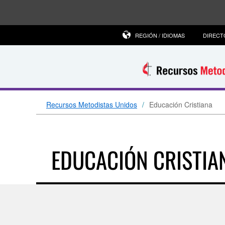
REGIÓN / IDIOMAS
DIRECT
Recursos Metodistas Unidos
Educación Cristiana
EDUCACIÓN CRISTIA