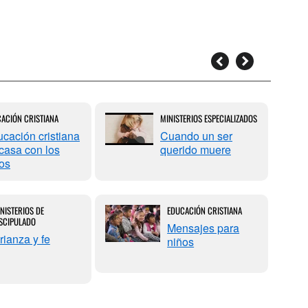
ACIÓN CRISTIANA
MINISTERIOS ESPECIALIZADOS
cación cristiana
Cuando un ser
casa con los
querido muere
os
NISTERIOS DE
EDUCACIÓN CRISTIANA
SCIPULADO
Mensajes para
rianza y fe
niños