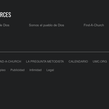
RCES
de Dios
Somos el pueblo de Dios
Find-A-Church
IND-A-CHURCH
LA PREGUNTA METODISTA
CALENDARIO
UMC.ORG
pleo
Publicidad
Intimidad
Legal