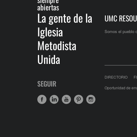
abiertas
La gente de la
UMC RESOU
Iglesia
Somos el pueblo 
Metodista
Unida
DIRECTORIO
F
SEGUIR
Oportunidad de em