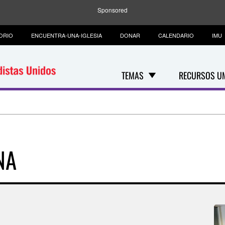
Sponsored
ORIO
ENCUENTRA-UNA-IGLESIA
DONAR
CALENDARIO
IMU
TEMAS
RECURSOS U
NA