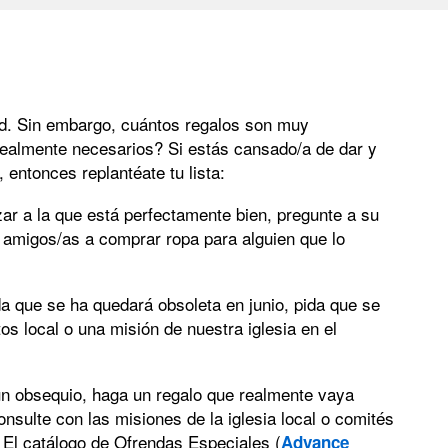
d. Sin embargo, cuántos regalos son muy
realmente necesarios? Si estás cansado/a de dar y
entonces replantéate tu lista:
ar a la que está perfectamente bien, pregunte a su
 amigos/as a comprar ropa para alguien que lo
da que se ha quedará obsoleta en junio, pida que se
s local o una misión de nuestra iglesia en el
n obsequio, haga un regalo que realmente vaya
onsulte con las misiones de la iglesia local o comités
. El catálogo de Ofrendas Especiales (
Advance