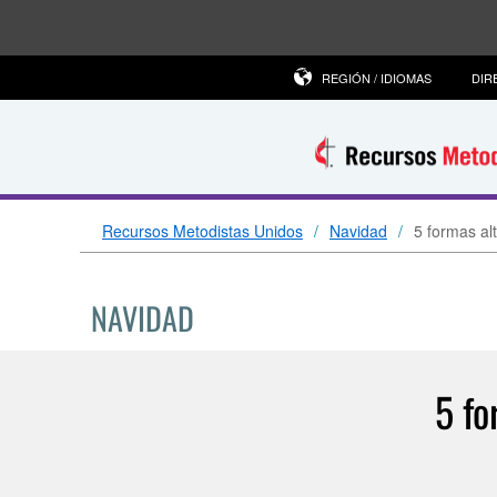
REGIÓN / IDIOMAS
DIR
Recursos Metodistas Unidos
Navidad
5 formas al
NAVIDAD
5 fo