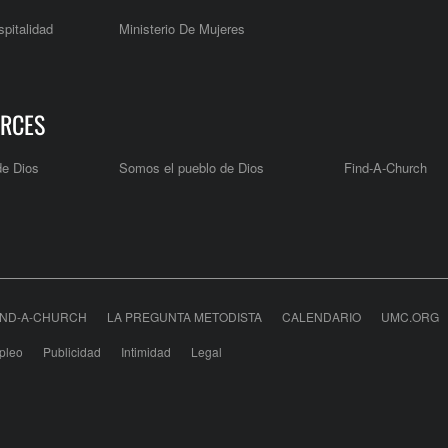
pitalidad
Ministerio De Mujeres
RCES
de Dios
Somos el pueblo de Dios
Find-A-Church
IND-A-CHURCH
LA PREGUNTA METODISTA
CALENDARIO
UMC.ORG
pleo
Publicidad
Intimidad
Legal