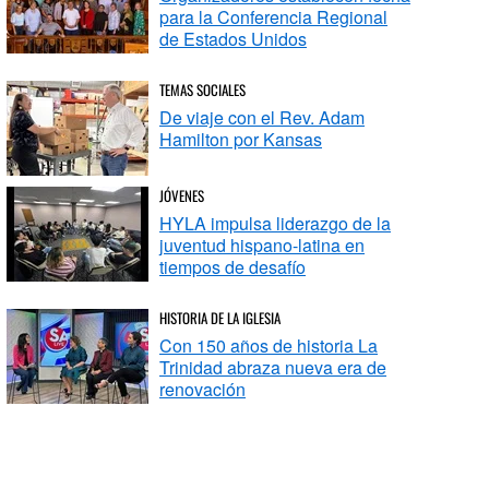
para la Conferencia Regional
de Estados Unidos
TEMAS SOCIALES
De viaje con el Rev. Adam
Hamilton por Kansas
JÓVENES
HYLA impulsa liderazgo de la
juventud hispano-latina en
tiempos de desafío
HISTORIA DE LA IGLESIA
Con 150 años de historia La
Trinidad abraza nueva era de
renovación