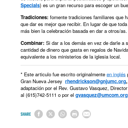
) es un gran recurso para escoger un bu
Specials
fomente tradiciones familiares que h
Tradiciones:
que dar es mejor que recibir. En lugar de que toda
más bien la celebración basada en dar a otros/as.
Si dar a los demás en vez de darle a 
Combinar:
cantidad de dinero que gasta en regalos de Navid
equivalente a los ministerios de la iglesia local.
* Este articulo fue escrito originalmente
en inglés
p
Gran Nueva Jersey
rhendrickson@gnjumc.org
adaptación por el Rev. Gustavo Vasquez, Director
al (615)742-5111 o por el
gvasquez@umcom.org
SHARE