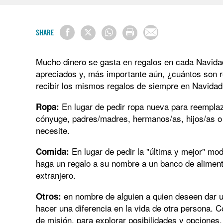
SHARE
Mucho dinero se gasta en regalos en cada Navida
apreciados y, más importante aún, ¿cuántos son 
recibir los mismos regalos de siempre en Navidad, 
En lugar de pedir ropa nueva para reemplaz
Ropa:
cónyuge, padres/madres, hermanos/as, hijos/as o
necesite.
En lugar de pedir la "última y mejor" mo
Comida:
haga un regalo a su nombre a un banco de alimento
extranjero.
en nombre de alguien a quien deseen dar u
Otros:
hacer una diferencia en la vida de otra persona. C
de misión, para explorar posibilidades y opciones