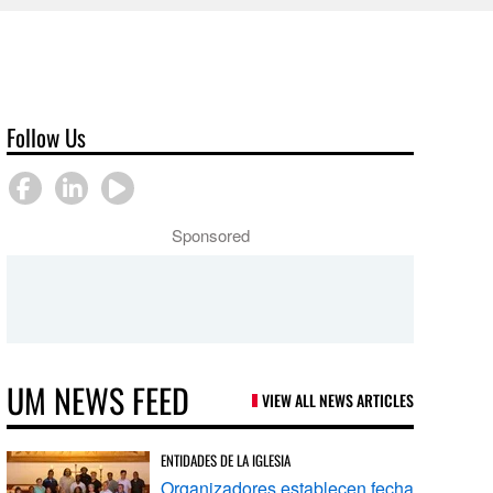
Follow Us
Sponsored
UM NEWS FEED
VIEW ALL NEWS ARTICLES
ENTIDADES DE LA IGLESIA
Organizadores establecen fecha