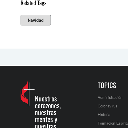
Related Tags
Navidad
TOPICS
Nuestros
Administración
corazones,
Coronavirus
nuestras
Historia
mentes y
Formación Espirit
nuestras