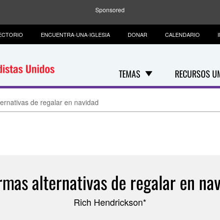
Sponsored
ECTORIO
ENCUENTRA-UNA-IGLESIA
DONAR
CALENDARIO
TEMAS
RECURSOS U
ternativas de regalar en navidad
rmas alternativas de regalar en na
Rich Hendrickson*