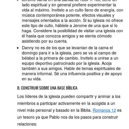
lado espiritual y en general prefiere experimentar la
vida al máximo. Invitelo a un culto lleno de energía, con
música contemporánea potente, efectos visuales y
mensajes orientados a la acción. Si su iglesia no ofrece
este tipo de culto, háblele a Jerome de una que sí lo
haga. Considere la posibilidad de visitar una iglesia con
él hasta que conozca amigos y se sienta cómodo
asistiendo por su cuenta.
Danny no es de los que se levantan de la cama el
domingo para ir a la iglesia, pero se va al campo de
béisbol a la primera de cambio. Invitelo a unirse a un
equipo deportivo patrocinado por la iglesia. Acoja
también a sus amigos. Hable de temas espirituales de
manera informal. Sé una influencia positiva y de apoyo
en su vida.
B. CONSTRUIR SOBRE UNA BASE BÍBLICA
Los líderes de la iglesia pueden compartir y animar a los
miembros a participar activamente en la acogida a un
nivel más personal y basado en la Biblia.
Romanos 12
es
un tesoro ya que Pablo nos da los pasos para construir
relaciones: