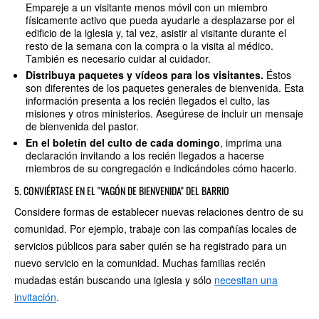
Empareje a un visitante menos móvil con un miembro
físicamente activo que pueda ayudarle a desplazarse por el
edificio de la iglesia y, tal vez, asistir al visitante durante el
resto de la semana con la compra o la visita al médico.
También es necesario cuidar al cuidador.
Distribuya paquetes y vídeos para los visitantes.
Éstos
son diferentes de los paquetes generales de bienvenida. Esta
información presenta a los recién llegados el culto, las
misiones y otros ministerios. Asegúrese de incluir un mensaje
de bienvenida del pastor.
En el boletín del culto
de cada domingo
, imprima una
declaración invitando a los recién llegados a hacerse
miembros de su congregación e indicándoles cómo hacerlo.
5. CONVIÉRTASE EN EL "VAGÓN DE BIENVENIDA" DEL BARRIO
Considere formas de establecer nuevas relaciones dentro de su
comunidad. Por ejemplo, trabaje con las compañías locales de
servicios públicos para saber quién se ha registrado para un
nuevo servicio en la comunidad. Muchas familias recién
mudadas están buscando una iglesia y sólo
necesitan una
invitación
.