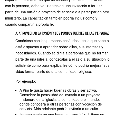
con la persona, debe venir antes de una invitación a formar
parte de una misión o proyecto de servicio o a participar en otro
ministerio. La capacitación también podría incluir cómo y
cuándo compartir la propia fe.
A. APROVECHAR LA PASIÓN Y LOS PUNTOS FUERTES DE LAS PERSONAS
Conéctese con las personas basándose en lo que sabe o
está dispuesto a aprender sobre ellas, sus intereses y
necesidades. Cuando se dirija a personas que no forman
parte de una iglesia, conozcalas a ellas o a su situación lo
suficiente como para explicarles cómo podría mejorar sus
vidas formar parte de una comunidad religiosa.
Por ejemplo:
A Kim le gusta hacer buenas obras y ser activa.
Considere la posibilidad de invitarla a un proyecto
misionero de la iglesia, la comunidad o el mundo,
donde conocerá a otras personas con vocación de
servicio. Más adelante podría invitarla a un culto.
Jerome canta en una banda de rock 'n' roll, tiene un