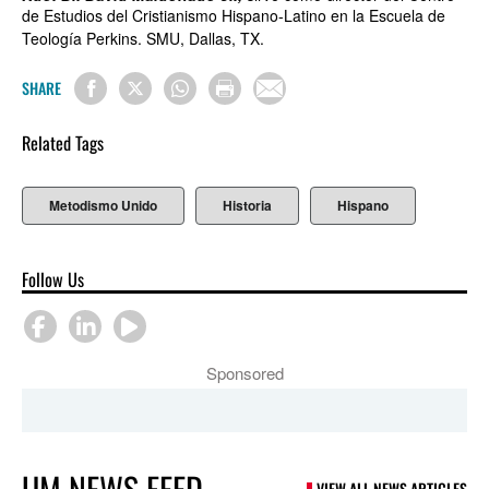
de Estudios del
Cristianismo Hispano-Latino en la Escuela de
Teología Perkins. SMU, Dallas, TX.
SHARE
Related Tags
Metodismo Unido
Historia
Hispano
Follow Us
Sponsored
UM NEWS FEED
VIEW ALL NEWS ARTICLES