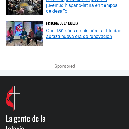
juventud hispano-latina en tiempos
de desafío
HISTORIA DE LA IGLESIA
Con 150 años de historia La Trinidad
abraza nueva era de renovación
Sponsored
La gente de la
Iglesia