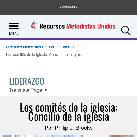
Sponsored
S
Menu
Recursos Metodistas Unidos
Liderazgo
Los comités de la iglesia: Concilio de la iglesia
LIDERAZGO
Translate Page
▼
Los comités de la iglesia:
Concilio de la iglesia
Por Philip J. Brooks