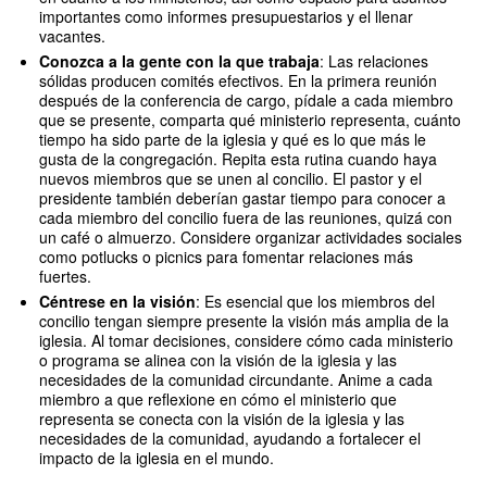
importantes como informes presupuestarios y el llenar
vacantes.
Conozca a la gente con la que trabaja
: Las relaciones
sólidas producen comités efectivos. En la primera reunión
después de la conferencia de cargo, pídale a cada miembro
que se presente, comparta qué ministerio representa, cuánto
tiempo ha sido parte de la iglesia y qué es lo que más le
gusta de la congregación. Repita esta rutina cuando haya
nuevos miembros que se unen al concilio. El pastor y el
presidente también deberían gastar tiempo para conocer a
cada miembro del concilio fuera de las reuniones, quizá con
un café o almuerzo. Considere organizar actividades sociales
como potlucks o picnics para fomentar relaciones más
fuertes.
Céntrese en la visión
: Es esencial que los miembros del
concilio tengan siempre presente la visión más amplia de la
iglesia. Al tomar decisiones, considere cómo cada ministerio
o programa se alinea con la visión de la iglesia y las
necesidades de la comunidad circundante. Anime a cada
miembro a que reflexione en cómo el ministerio que
representa se conecta con la visión de la iglesia y las
necesidades de la comunidad, ayudando a fortalecer el
impacto de la iglesia en el mundo.