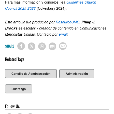
Para más información y consejos, lea
Guidelines Church
Council 2025-2028
(Cokesbury 2024).
Este artículo fue producido por
ResourceUMC
.
Philip J.
Brooks
es escritor y creador de contenido en Comunicaciones
Metodistas Unidas. Contacto por
email
.
SHARE
Related Tags
Concilio de Administración
Administración
Liderazgo
Follow Us