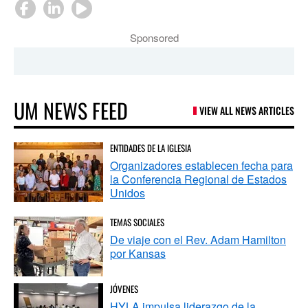
Sponsored
UM NEWS FEED
VIEW ALL NEWS ARTICLES
ENTIDADES DE LA IGLESIA
Organizadores establecen fecha para
la Conferencia Regional de Estados
Unidos
TEMAS SOCIALES
De viaje con el Rev. Adam Hamilton
por Kansas
JÓVENES
HYLA impulsa liderazgo de la