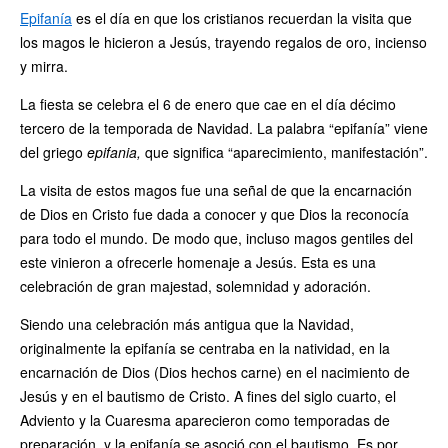
Epifanía
es el día en que los cristianos recuerdan la visita que
los magos le hicieron a Jesús, trayendo regalos de oro, incienso
y mirra.
La fiesta se celebra el 6 de enero que cae en el día décimo
tercero de la temporada de Navidad. La palabra “epifanía” viene
del griego
epifania,
que significa “aparecimiento, manifestación”.
La visita de estos magos fue una señal de que la encarnación
de Dios en Cristo fue dada a conocer y que Dios la reconocía
para todo el mundo. De modo que, incluso magos gentiles del
este vinieron a ofrecerle homenaje a Jesús. Esta es una
celebración de gran majestad, solemnidad y adoración.
Siendo una celebración más antigua que la Navidad,
originalmente la epifanía se centraba en la natividad, en la
encarnación de Dios (Dios hechos carne) en el nacimiento de
Jesús y en el bautismo de Cristo. A fines del siglo cuarto, el
Adviento y la Cuaresma aparecieron como temporadas de
preparación, y la epifanía se asoció con el bautismo. Es por