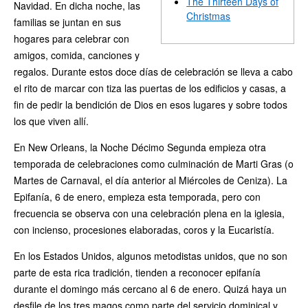
The Thirteen Days of
Navidad. En dicha noche, las
Christmas
familias se juntan en sus
hogares para celebrar con
amigos, comida, canciones y
regalos. Durante estos doce días de celebración se lleva a cabo
el rito de marcar con tiza las puertas de los edificios y casas, a
fin de pedir la bendición de Dios en esos lugares y sobre todos
los que viven allí.
En New Orleans, la Noche Décimo Segunda empieza otra
temporada de celebraciones como culminación de Marti Gras (o
Martes de Carnaval, el día anterior al Miércoles de Ceniza). La
Epifanía, 6 de enero, empieza esta temporada, pero con
frecuencia se observa con una celebración plena en la iglesia,
con incienso, procesiones elaboradas, coros y la Eucaristía.
En los Estados Unidos, algunos metodistas unidos, que no son
parte de esta rica tradición, tienden a reconocer epifanía
durante el domingo más cercano al 6 de enero. Quizá haya un
desfile de los tres magos como parte del servicio dominical y