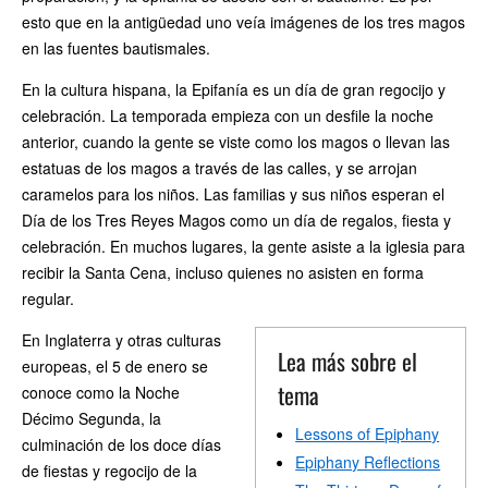
esto que en la antigüedad uno veía imágenes de los tres magos
en las fuentes bautismales.
En la cultura hispana, la Epifanía es un día de gran regocijo y
celebración. La temporada empieza con un desfile la noche
anterior, cuando la gente se viste como los magos o llevan las
estatuas de los magos a través de las calles, y se arrojan
caramelos para los niños. Las familias y sus niños esperan el
Día de los Tres Reyes Magos como un día de regalos, fiesta y
celebración. En muchos lugares, la gente asiste a la iglesia para
recibir la Santa Cena, incluso quienes no asisten en forma
regular.
En Inglaterra y otras culturas
Lea más sobre el
europeas, el 5 de enero se
tema
conoce como la Noche
Décimo Segunda, la
Lessons of Epiphany
culminación de los doce días
Epiphany Reflections
de fiestas y regocijo de la