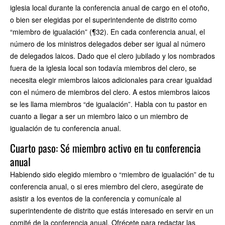
iglesia local durante la conferencia anual de cargo en el otoño,
o bien ser elegidas por el superintendente de distrito como
“miembro de igualación” (¶32). En cada conferencia anual, el
número de los ministros delegados deber ser igual al número
de delegados laicos. Dado que el clero jubilado y los nombrados
fuera de la iglesia local son todavía miembros del clero, se
necesita elegir miembros laicos adicionales para crear igualdad
con el número de miembros del clero. A estos miembros laicos
se les llama miembros “de igualación”. Habla con tu pastor en
cuanto a llegar a ser un miembro laico o un miembro de
igualación de tu conferencia anual.
Cuarto paso: Sé miembro activo en tu conferencia
anual
Habiendo sido elegido miembro o “miembro de igualación” de tu
conferencia anual, o si eres miembro del clero, asegúrate de
asistir a los eventos de la conferencia y comunícale al
superintendente de distrito que estás interesado en servir en un
comité de la conferencia anual. Ofrécete para redactar las