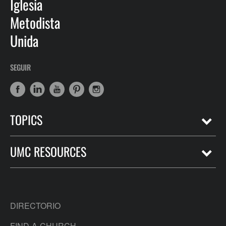
Iglesia
Metodista
Unida
SEGUIR
TOPICS
UMC RESOURCES
DIRECTORIO
FIND-A-CHURCH