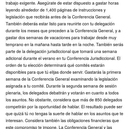
trabajo exigente. Asegúrate de estar dispuesto a gastar horas
leyendo alrededor de 1,400 páginas de instrucciones y
legislación que recibirás antes de la Conferencia General.
También deberás estar listo para reunirte con tu delegación
durante los meses que preceden a la Conferencia General, y a
gastar dos semanas de vacaciones para trabajar desde muy
temprano en la mañana hasta tarde en la noche. También serás
parte de la delegación jurisdiccional que tomará una semana
adicional durante el verano en tu Conferencia Jurisdiccional. El
orden de tu elección determinará qué comités estarán
disponibles para que tú elijas donde servir. Gastarás la primera
semana de la Conferencia General examinando la legislación
asignada a tu comité. Durante la segunda semana de sesión
plenaria, los delegados debatirán y votarán en cuanto a todos
los asuntos. No obstante, considera que más de 850 delegados
competirán por la oportunidad de hablar. El resultado puede ser
que quizá tú no tengas la suerte de hablar en los asuntos que te
interesan. Considera también las obligaciones financieras que
este compromiso te impone. La Conferencia General y las