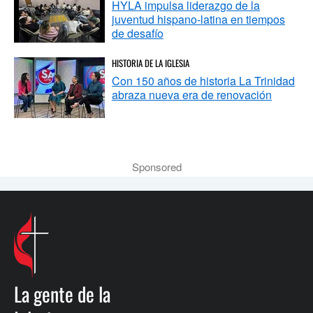
HYLA impulsa liderazgo de la
juventud hispano-latina en tiempos
de desafío
HISTORIA DE LA IGLESIA
Con 150 años de historia La Trinidad
abraza nueva era de renovación
Sponsored
La gente de la