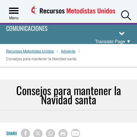
S
Menu
COMUNICACIONES
Translate Page
▼
Recursos Metodistas Unidos
Adviento
Consejos para mantener la Navidad santa
Consejos para mantener la
Navidad santa
SHARE