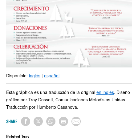
Disponible:
inglés
|
español
Esta gráphica es una traducción de la original
en inglés
. Diseño
gráfico por Troy Dossett, Comunicaciones Metodistas Unidas.
Traducción por Humberto Casanova.
SHARE
Related Tags