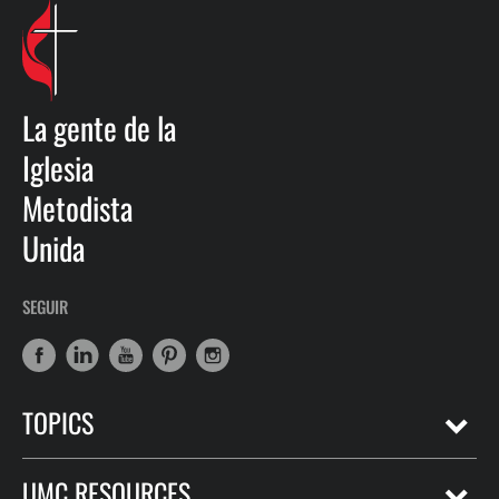
La gente de la
Iglesia
Metodista
Unida
SEGUIR
TOPICS
UMC RESOURCES