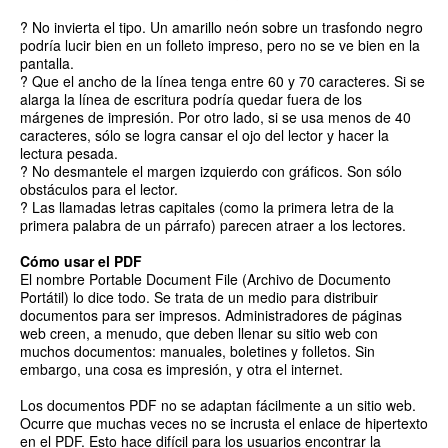
? No invierta el tipo. Un amarillo neón sobre un trasfondo negro
podría lucir bien en un folleto impreso, pero no se ve bien en la
pantalla.
? Que el ancho de la línea tenga entre 60 y 70 caracteres. Si se
alarga la línea de escritura podría quedar fuera de los
márgenes de impresión. Por otro lado, si se usa menos de 40
caracteres, sólo se logra cansar el ojo del lector y hacer la
lectura pesada.
? No desmantele el margen izquierdo con gráficos. Son sólo
obstáculos para el lector.
? Las llamadas letras capitales (como la primera letra de la
primera palabra de un párrafo) parecen atraer a los lectores.
Cómo usar el PDF
El nombre Portable Document File (Archivo de Documento
Portátil) lo dice todo. Se trata de un medio para distribuir
documentos para ser impresos. Administradores de páginas
web creen, a menudo, que deben llenar su sitio web con
muchos documentos: manuales, boletines y folletos. Sin
embargo, una cosa es impresión, y otra el internet.
Los documentos PDF no se adaptan fácilmente a un sitio web.
Ocurre que muchas veces no se incrusta el enlace de hipertexto
en el PDF. Esto hace difícil para los usuarios encontrar la