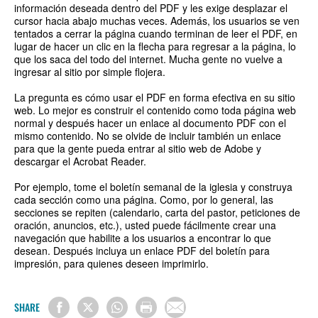
información deseada dentro del PDF y les exige desplazar el
cursor hacia abajo muchas veces. Además, los usuarios se ven
tentados a cerrar la página cuando terminan de leer el PDF, en
lugar de hacer un clic en la flecha para regresar a la página, lo
que los saca del todo del internet. Mucha gente no vuelve a
ingresar al sitio por simple flojera.
La pregunta es cómo usar el PDF en forma efectiva en su sitio
web. Lo mejor es construir el contenido como toda página web
normal y después hacer un enlace al documento PDF con el
mismo contenido. No se olvide de incluir también un enlace
para que la gente pueda entrar al sitio web de Adobe y
descargar el Acrobat Reader.
Por ejemplo, tome el boletín semanal de la iglesia y construya
cada sección como una página. Como, por lo general, las
secciones se repiten (calendario, carta del pastor, peticiones de
oración, anuncios, etc.), usted puede fácilmente crear una
navegación que habilite a los usuarios a encontrar lo que
desean. Después incluya un enlace PDF del boletín para
impresión, para quienes deseen imprimirlo.
SHARE