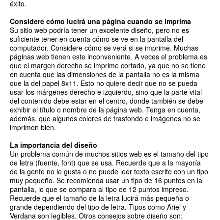
éxito.
Considere cómo lucirá una página cuando se imprima
Su sitio web podría tener un excelente diseño, pero no es
suficiente tener en cuenta cómo se ve en la pantalla del
computador. Considere cómo se verá si se imprime. Muchas
páginas web tienen este inconveniente. A veces el problema es
que el margen derecho se imprime cortado, ya que no se tiene
en cuenta que las dimensiones de la pantalla no es la misma
que la del papel 8x11. Esto no quiere decir que no se pueda
usar los márgenes derecho e izquierdo, sino que la parte vital
del contenido debe estar en el centro, donde también se debe
exhibir el título o nombre de la página web. Tenga en cuenta,
además, que algunos colores de trasfondo e imágenes no se
imprimen bien.
La importancia del diseño
Un problema común de muchos sitios web es el tamaño del tipo
de letra (fuente, font) que se usa. Recuerde que a la mayoría
de la gente no le gusta o no puede leer texto escrito con un tipo
muy pequeño. Se recomienda usar un tipo de 16 puntos en la
pantalla, lo que se compara al tipo de 12 puntos impreso.
Recuerde que el tamaño de la letra lucirá más pequeña o
grande dependiendo del tipo de letra. Tipos como Ariel y
Verdana son legibles. Otros consejos sobre diseño son: