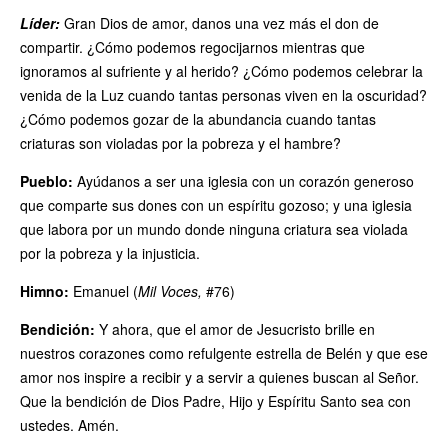
Líder:
Gran Dios de amor, danos una vez más el don de
compartir. ¿Cómo podemos regocijarnos mientras que
ignoramos al sufriente y al herido? ¿Cómo podemos celebrar la
venida de la Luz cuando tantas personas viven en la oscuridad?
¿Cómo podemos gozar de la abundancia cuando tantas
criaturas son violadas por la pobreza y el hambre?
Pueblo:
Ayúdanos a ser una iglesia con un corazón generoso
que comparte sus dones con un espíritu gozoso; y una iglesia
que labora por un mundo donde ninguna criatura sea violada
por la pobreza y la injusticia.
Himno:
Emanuel (
Mil Voces,
#76)
Bendición:
Y ahora, que el amor de Jesucristo brille en
nuestros corazones como refulgente estrella de Belén y que ese
amor nos inspire a recibir y a servir a quienes buscan al Señor.
Que la bendición de Dios Padre, Hijo y Espíritu Santo sea con
ustedes. Amén.