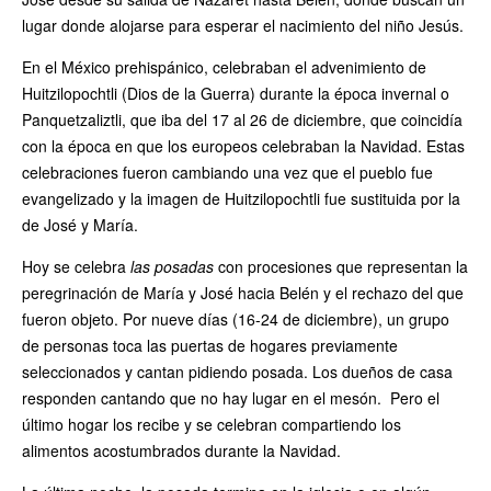
lugar donde alojarse para esperar el nacimiento del niño Jesús.
En el México prehispánico, celebraban el advenimiento de
Huitzilopochtli (Dios de la Guerra) durante la época invernal o
Panquetzaliztli, que iba del 17 al 26 de diciembre, que coincidía
con la época en que los europeos celebraban la Navidad. Estas
celebraciones fueron cambiando una vez que el pueblo fue
evangelizado y la imagen de Huitzilopochtli fue sustituida por la
de José y María.
Hoy se celebra
las posadas
con procesiones que representan la
peregrinación de María y José hacia Belén y el rechazo del que
fueron objeto. Por nueve días (16-24 de diciembre), un grupo
de personas toca las puertas de hogares previamente
seleccionados y cantan pidiendo posada. Los dueños de casa
responden cantando que no hay lugar en el mesón. Pero el
último hogar los recibe y se celebran compartiendo los
alimentos acostumbrados durante la Navidad.