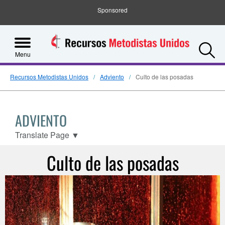
Sponsored
S
Menu
Recursos Metodistas Unidos
Adviento
Culto de las posadas
ADVIENTO
Translate Page
▼
Culto de las posadas