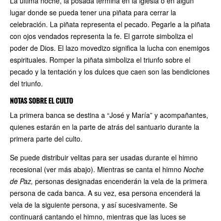
La última noche, la posada termina en la iglesia o en algún
lugar donde se pueda tener una piñata para cerrar la
celebración. La piñata representa el pecado. Pegarle a la piñata
con ojos vendados representa la fe. El garrote simboliza el
poder de Dios. El lazo movedizo significa la lucha con enemigos
espirituales. Romper la piñata simboliza el triunfo sobre el
pecado y la tentación y los dulces que caen son las bendiciones
del triunfo.
NOTAS SOBRE EL CULTO
La primera banca se destina a “José y María” y acompañantes,
quienes estarán en la parte de atrás del santuario durante la
primera parte del culto.
Se puede distribuir velitas para ser usadas durante el himno
recesional (ver más abajo). Mientras se canta el himno
Noche
de Paz,
personas designadas encenderán la vela de la primera
persona de cada banca. A su vez, esa persona encenderá la
vela de la siguiente persona, y así sucesivamente. Se
continuará cantando el himno, mientras que las luces se