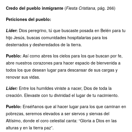
Credo del pueblo inmigrante
(
Fiesta Cristiana,
pág. 266)
Peticiones del pueblo:
Líder
:
Dios peregrino, tú que buscaste posada en Belén para tu
hijo Jesús, buscas comunidades hospitalarias para los
desterrados y desheredados de la tierra.
Pueblo:
Así como abres los cielos para los que buscan por fe,
abre nuestros corazones para hacer espacio de bienvenida a
todos los que desean lugar para descansar de sus cargas y
renovar sus vidas.
Líder:
Entre los humildes viniste a nacer, Dios de toda la
creación. Elevaste con tu divinidad el lugar de tu nacimiento.
Pueblo:
Enséñanos que al hacer lugar para los que caminan en
pobrezas, seremos elevados a ser siervos y siervas del
Altísimo, donde el coro celestial canta: “Gloria a Dios en las
alturas y en la tierra paz”.