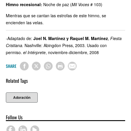
Himno recesional:
Noche de paz (
Mil Voces
# 103)
Mientras que se cantan las estrofas de este himno, se
encienden las velas.
-Adaptado de:
Joel N. Martínez y Raquel M. Martínez
,
Fiesta
Cristiana.
Nashville: Abingdon Press, 2003. Usado con
permiso.
el Intérprete
, noviembre-diciembre, 2008
SHARE
Related Tags
Adoración
Follow Us