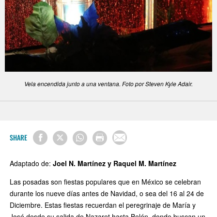
Vela encendida junto a una ventana. Foto por Steven Kyle Adair.
SHARE
Adaptado de:
Joel N. Martínez y Raquel M. Martínez
Las posadas son fiestas populares que en México se celebran
durante los nueve días antes de Navidad, o sea del 16 al 24 de
Diciembre. Estas fiestas recuerdan el peregrinaje de María y
José desde su salida de Nazaret hasta Belén, donde buscan un