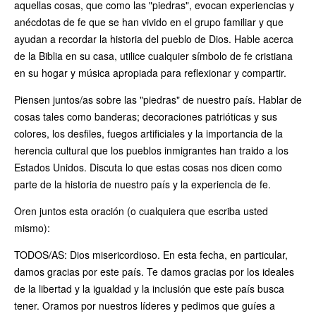
aquellas cosas, que como las "piedras", evocan experiencias y
anécdotas de fe que se han vivido en el grupo familiar y que
ayudan a recordar la historia del pueblo de Dios. Hable acerca
de la Biblia en su casa, utilice cualquier símbolo de fe cristiana
en su hogar y música apropiada para reflexionar y compartir.
Piensen juntos/as sobre las "piedras" de nuestro país. Hablar de
cosas tales como banderas; decoraciones patrióticas y sus
colores, los desfiles, fuegos artificiales y la importancia de la
herencia cultural que los pueblos inmigrantes han traido a los
Estados Unidos. Discuta lo que estas cosas nos dicen como
parte de la historia de nuestro país y la experiencia de fe.
Oren juntos esta oración (o cualquiera que escriba usted
mismo):
TODOS/AS: Dios misericordioso. En esta fecha, en particular,
damos gracias por este país. Te damos gracias por los ideales
de la libertad y la igualdad y la inclusión que este país busca
tener. Oramos por nuestros líderes y pedimos que guíes a