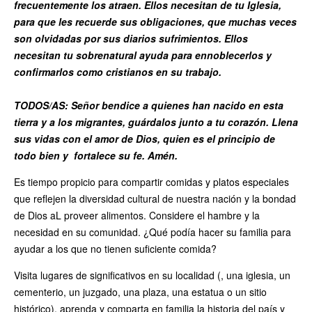
frecuentemente los atraen. Ellos necesitan de tu Iglesia,
para que les recuerde sus obligaciones, que muchas veces
son olvidadas por sus diarios sufrimientos. Ellos
necesitan tu sobrenatural ayuda para ennoblecerlos y
confirmarlos como cristianos en su trabajo.
TODOS/AS: Señor bendice a quienes han nacido en esta
tierra y a los migrantes, guárdalos junto a tu corazón. Llena
sus vidas con el amor de Dios, quien es el principio de
todo bien y fortalece su fe. Amén.
Es tiempo propicio para compartir comidas y platos especiales
que reflejen la diversidad cultural de nuestra nación y la bondad
de Dios aL proveer alimentos. Considere el hambre y la
necesidad en su comunidad. ¿Qué podía hacer su familia para
ayudar a los que no tienen suficiente comida?
Visita lugares de significativos en su localidad (, una iglesia, un
cementerio, un juzgado, una plaza, una estatua o un sitio
histórico), aprenda y comparta en familia la historia del país y