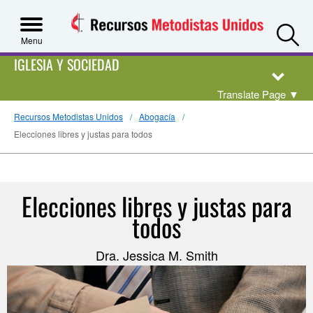
S
Menu
IGLESIA Y SOCIEDAD
Translate Page
▼
Recursos Metodistas Unidos
Abogacía
Elecciones libres y justas para todos
Elecciones libres y justas para
todos
Dra. Jessica M. Smith