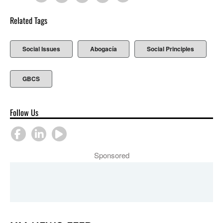
Related Tags
Social Issues
Abogacía
Social Principles
GBCS
Follow Us
Sponsored