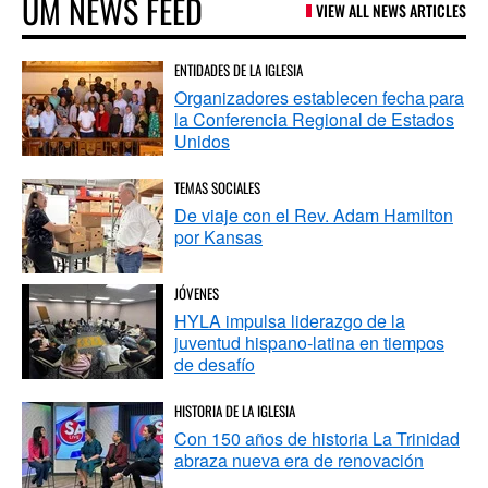
UM NEWS FEED
VIEW ALL NEWS ARTICLES
ENTIDADES DE LA IGLESIA
Organizadores establecen fecha para
la Conferencia Regional de Estados
Unidos
TEMAS SOCIALES
De viaje con el Rev. Adam Hamilton
por Kansas
JÓVENES
HYLA impulsa liderazgo de la
juventud hispano-latina en tiempos
de desafío
HISTORIA DE LA IGLESIA
Con 150 años de historia La Trinidad
abraza nueva era de renovación