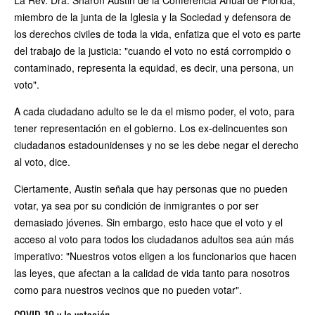
La Rev. Dra. Sharon Austin de la Conferencia Anual de Florida,
miembro de la junta de la Iglesia y la Sociedad y defensora de
los derechos civiles de toda la vida, enfatiza que el voto es parte
del trabajo de la justicia: "cuando el voto no está corrompido o
contaminado, representa la equidad, es decir, una persona, un
voto".
A cada ciudadano adulto se le da el mismo poder, el voto, para
tener representación en el gobierno. Los ex-delincuentes son
ciudadanos estadounidenses y no se les debe negar el derecho
al voto, dice.
Ciertamente, Austin señala que hay personas que no pueden
votar, ya sea por su condición de inmigrantes o por ser
demasiado jóvenes. Sin embargo, esto hace que el voto y el
acceso al voto para todos los ciudadanos adultos sea aún más
imperativo: "Nuestros votos eligen a los funcionarios que hacen
las leyes, que afectan a la calidad de vida tanto para nosotros
como para nuestros vecinos que no pueden votar".