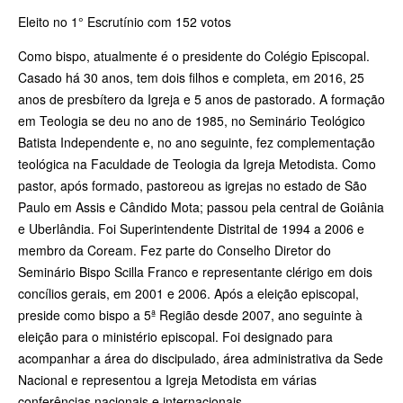
Eleito no 1° Escrutínio com 152 votos
Como bispo, atualmente é o presidente do Colégio Episcopal.
Casado há 30 anos, tem dois filhos e completa, em 2016, 25
anos de presbítero da Igreja e 5 anos de pastorado. A formação
em Teologia se deu no ano de 1985, no Seminário Teológico
Batista Independente e, no ano seguinte, fez complementação
teológica na Faculdade de Teologia da Igreja Metodista. Como
pastor, após formado, pastoreou as igrejas no estado de São
Paulo em Assis e Cândido Mota; passou pela central de Goiânia
e Uberlândia. Foi Superintendente Distrital de 1994 a 2006 e
membro da Coream. Fez parte do Conselho Diretor do
Seminário Bispo Scilla Franco e representante clérigo em dois
concílios gerais, em 2001 e 2006. Após a eleição episcopal,
preside como bispo a 5ª Região desde 2007, ano seguinte à
eleição para o ministério episcopal. Foi designado para
acompanhar a área do discipulado, área administrativa da Sede
Nacional e representou a Igreja Metodista em várias
conferências nacionais e internacionais.