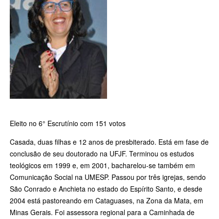
Eleito no 6° Escrutínio com 151 votos
Casada, duas filhas e 12 anos de presbiterado. Está em fase de
conclusão de seu doutorado na UFJF. Terminou os estudos
teológicos em 1999 e, em 2001, bacharelou-­se também em
Comunicação Social na UMESP. Passou por três igrejas, sendo
São Conrado e Anchieta no estado do Espírito Santo, e desde
2004 está pastoreando em Cataguases, na Zona da Mata, em
Minas Gerais. Foi assessora regional para a Caminhada de