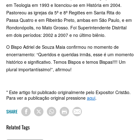
em Teologia em 1993 e licenciou-­se em História em 2004.
Pastoreou as igrejas da 5ª e 8ª Regiões em Santa Rita do
Passa Quatro e em Ribeirão Preto, ambas em São Paulo, e em
Rondonópolis, no Mato Grosso. Foi Superintendente Distrital
em dois períodos: 2002 a 2007 e no último biênio.
O Bispo Adriel de Souza Maia confirmou no momento de
encerramento: “Queridos e queridas irmãs, esse é um momento
histórico e significativo. Temos Bispos e temos Bispas!!!! Um
plural importantíssimo!”, afirmou!
* Este artigo foi publicado originalmente pelo Expositor Cristão.
Para ver a publicação original pressione
aqui
.
SHARE
Related Tags