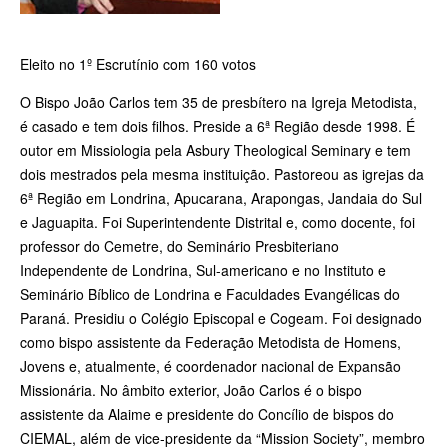
Eleito no 1º Escrutínio com 160 votos
O Bispo João Carlos tem 35 de presbítero na Igreja Metodista,
é casado e tem dois filhos. Preside a 6ª Região desde 1998. É
outor em Missiologia pela Asbury Theological Seminary e tem
dois mestrados pela mesma instituição. Pastoreou as igrejas da
6ª Região em Londrina, Apucarana, Arapongas, Jandaia do Sul
e Jaguapita. Foi Superintendente Distrital e, como docente, foi
professor do Cemetre, do Seminário Presbiteriano
Independente de Londrina, Sul-americano e no Instituto e
Seminário Bíblico de Londrina e Faculdades Evangélicas do
Paraná. Presidiu o Colégio Episcopal e Cogeam. Foi designado
como bispo assistente da Federação Metodista de Homens,
Jovens e, atualmente, é coordenador nacional de Expansão
Missionária. No âmbito exterior, João Carlos é o bispo
assistente da Alaime e presidente do Concílio de bispos do
CIEMAL, além de vice-­presidente da “Mission Society”, membro