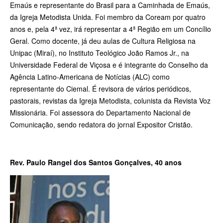
Emaús e representante do Brasil para a Caminhada de Emaús,
da Igreja Metodista Unida. Foi membro da Coream por quatro
anos e, pela 4ª vez, irá representar a 4ª Região em um Concílio
Geral. Como docente, já deu aulas de Cultura Religiosa na
Unipac (Miraí), no Instituto Teológico João Ramos Jr., na
Universidade Federal de Viçosa e é integrante do Conselho da
Agência Latino-­Americana de Notícias (ALC) como
representante do Ciemal. É revisora de vários periódicos,
pastorais, revistas da Igreja Metodista, colunista da Revista Voz
Missionária. Foi assessora do Departamento Nacional de
Comunicação, sendo redatora do jornal Expositor Cristão.
Rev. Paulo Rangel dos Santos Gonçalves, 40 anos