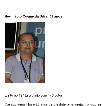
Rev. Fábio Cosme da Silva, 51 anos
Eleito no 12° Escrutínio com 143 votos
Casado, uma filha e 20 anos de presbítero na igreja. Formou-­se