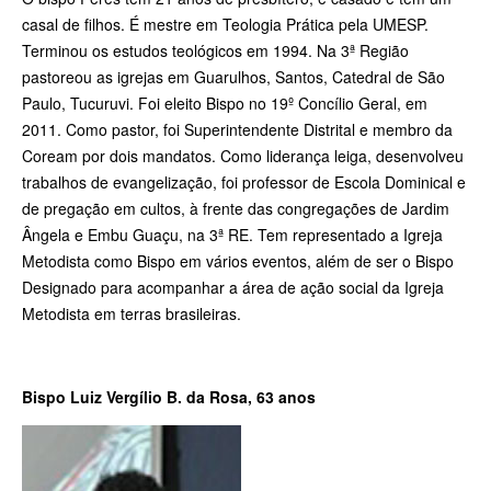
casal de filhos. É mestre em Teologia Prática pela UMESP.
Terminou os estudos teológicos em 1994. Na 3ª Região
pastoreou as igrejas em Guarulhos, Santos, Catedral de São
Paulo, Tucuruvi. Foi eleito Bispo no 19º Concílio Geral, em
2011. Como pastor, foi Superintendente Distrital e membro da
Coream por dois mandatos. Como liderança leiga, desenvolveu
trabalhos de evangelização, foi professor de Escola Dominical e
de pregação em cultos, à frente das congregações de Jardim
Ângela e Embu ­Guaçu, na 3ª RE. Tem representado a Igreja
Metodista como Bispo em vários eventos, além de ser o Bispo
Designado para acompanhar a área de ação social da Igreja
Metodista em terras brasileiras.
Bispo Luiz Vergílio B. da Rosa, 63 anos