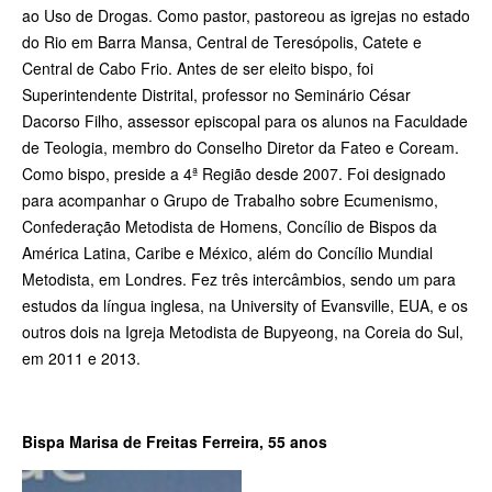
ao Uso de Drogas. Como pastor, pastoreou as igrejas no estado
do Rio em Barra Mansa, Central de Teresópolis, Catete e
Central de Cabo Frio. Antes de ser eleito bispo, foi
Superintendente Distrital, professor no Seminário César
Dacorso Filho, assessor episcopal para os alunos na Faculdade
de Teologia, membro do Conselho Diretor da Fateo e Coream.
Como bispo, preside a 4ª Região desde 2007. Foi designado
para acompanhar o Grupo de Trabalho sobre Ecumenismo,
Confederação Metodista de Homens, Concílio de Bispos da
América Latina, Caribe e México, além do Concílio Mundial
Metodista, em Londres. Fez três intercâmbios, sendo um para
estudos da língua inglesa, na University of Evansville, EUA, e os
outros dois na Igreja Metodista de Bupyeong, na Coreia do Sul,
em 2011 e 2013.
Bispa Marisa de Freitas Ferreira, 55 anos