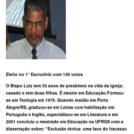
Eleito no 1° Escrutínio com 146 votos
O Bispo Luiz tem 33 anos de presbítero na vida da Igreja;
casado e tem duas filhas. É mestre em Educação.Formou-
se em Teologia em 1979. Quando residiu em Porto
Alegre/RS, graduou-se em Letras com habilitação em
Português e Inglês, especializou-­se em Literatura e em
2001 concluiu o mestrado em Educação na UFRGS com a
dissertação sobre: “Exclusão étnica: uma face do fracasso