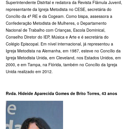
Superintendente Distrital e redatora da Revista Flâmula Juvenil,
representante da Igreja Metodista no CESE, secretária do
Concílio da 4ª RE e da Cogeam. Como bispa, assessora a
Confederação Metodista de Mulheres, o Departamento
Nacional de Trabalho com Crianças, Escola Dominical,
Conselho Diretor do IEP, Música e Arte e é secretária do
Colégio Episcopal. Em nível internacional, já representou a
Igreja Metodista na Alemanha, em 1987, esteve no Concílio da
Igreja Metodista Unida, em Cleveland, nos Estados Unidos, em
2000, e em Tampa, na Flórida, também no Concílio da Igreja
Unida realizado em 2012.
Rvda. Hideide Aparecida Gomes de Brito Torres, 43 anos