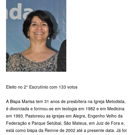
Eleito no 2° Escrutínio com 133 votos
A Bispa Marisa tem 31 anos de presbítera na Igreja Metodista,
é divorciada e formou-­se em teologia em 1982 e em Medicina
em 1993. Pastoreou as igrejas em Alegre, Engenho Velho da
Federação e Parque Setúbal, São Mateus, em Juiz de Fora e,
está como bispa da Remne de 2002 até a presente data. Já foi