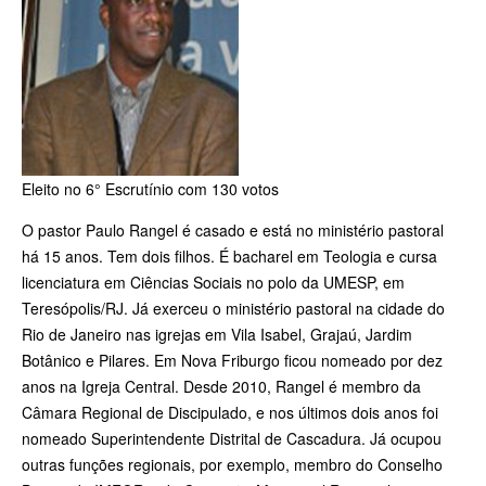
Eleito no 6° Escrutínio com 130 votos
O pastor Paulo Rangel é casado e está no ministério pastoral
há 15 anos. Tem dois filhos. É bacharel em Teologia e cursa
licenciatura em Ciências Sociais no polo da UMESP, em
Teresópolis/RJ. Já exerceu o ministério pastoral na cidade do
Rio de Janeiro nas igrejas em Vila Isabel, Grajaú, Jardim
Botânico e Pilares. Em Nova Friburgo ficou nomeado por dez
anos na Igreja Central. Desde 2010, Rangel é membro da
Câmara Regional de Discipulado, e nos últimos dois anos foi
nomeado Superintendente Distrital de Cascadura. Já ocupou
outras funções regionais, por exemplo, membro do Conselho