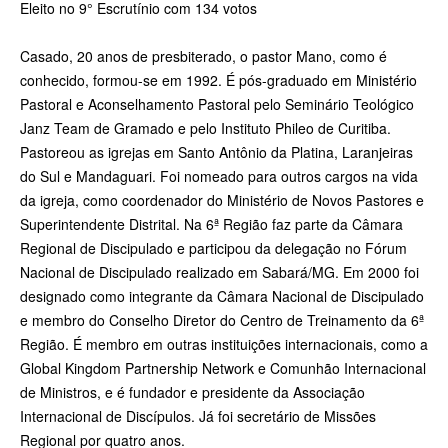
Eleito no 9° Escrutínio com 134 votos
Casado, 20 anos de presbiterado, o pastor Mano, como é
conhecido, formou-­se em 1992. É pós-graduado em Ministério
Pastoral e Aconselhamento Pastoral pelo Seminário Teológico
Janz Team de Gramado e pelo Instituto Phileo de Curitiba.
Pastoreou as igrejas em Santo Antônio da Platina, Laranjeiras
do Sul e Mandaguari. Foi nomeado para outros cargos na vida
da igreja, como coordenador do Ministério de Novos Pastores e
Superintendente Distrital. Na 6ª Região faz parte da Câmara
Regional de Discipulado e participou da delegação no Fórum
Nacional de Discipulado realizado em Sabará/MG. Em 2000 foi
designado como integrante da Câmara Nacional de Discipulado
e membro do Conselho Diretor do Centro de Treinamento da 6ª
Região. É membro em outras instituições internacionais, como a
Global Kingdom Partnership Network e Comunhão Internacional
de Ministros, e é fundador e presidente da Associação
Internacional de Discípulos. Já foi secretário de Missões
Regional por quatro anos.