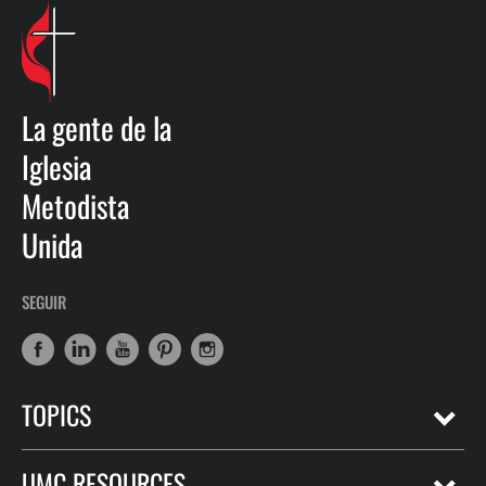
La gente de la
Iglesia
Metodista
Unida
SEGUIR
TOPICS
UMC RESOURCES