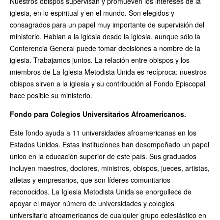
Nuestros obispos supervisan y promueven los intereses de la
iglesia, en lo espiritual y en el mundo. Son elegidos y
consagrados para un papel muy importante de supervisión del
ministerio. Hablan a la iglesia desde la iglesia, aunque sólo la
Conferencia General puede tomar decisiones a nombre de la
iglesia. Trabajamos juntos. La relación entre obispos y los
miembros de La Iglesia Metodista Unida es recíproca: nuestros
obispos sirven a la iglesia y su contribución al Fondo Episcopal
hace posible su ministerio.
Fondo para Colegios Universitarios Afroamericanos.
Este fondo ayuda a 11 universidades afroamericanas en los
Estados Unidos. Estas instituciones han desempeñado un papel
único en la educación superior de este país. Sus graduados
incluyen maestros, doctores, ministros, obispos, jueces, artistas,
atletas y empresarios, que son líderes comunitarios
reconocidos. La Iglesia Metodista Unida se enorgullece de
apoyar el mayor número de universidades y colegios
universitario afroamericanos de cualquier grupo eclesiástico en