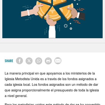
SHARE
La manera principal en que apoyamos a los ministerios de la
Iglesia Metodista Unida es a través de los fondos asignados a
cada iglesia local. Los fondos asignados son un método de dar
que asigna proporcionalmente el presupuesto de toda la iglesia
a nivel general.
Para los metodistas unidos este método de dar se ha convertido