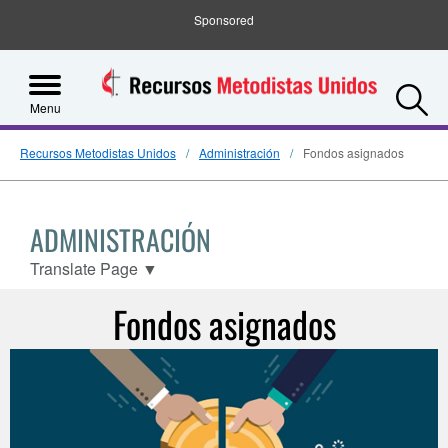
Sponsored
S
Menu
Recursos Metodistas Unidos
Administración
Fondos asignados
ADMINISTRACIÓN
Translate Page
▼
Fondos asignados