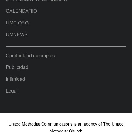
CALENDARIO
UMC.ORG
UMNEWS
Oportunidad de empleo
Publicidad
Intimidad
Legal
United Methodist Communications is an agency of The United
Methodist Church