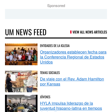
Sponsored
UM NEWS FEED
VIEW ALL NEWS ARTICLES
ENTIDADES DE LA IGLESIA
Organizadores establecen fecha para
la Conferencia Regional de Estados
Unidos
TEMAS SOCIALES
De viaje con el Rev. Adam Hamilton
por Kansas
JÓVENES
HYLA impulsa liderazgo de la
juventud hispano-latina en tiempos