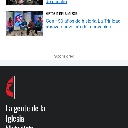
de desafío
HISTORIA DE LA IGLESIA
Con 150 años de historia La Trinidad
abraza nueva era de renovación
Sponsored
La gente de la
Iglesia