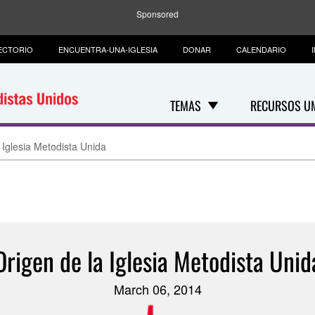
Sponsored
ECTORIO
ENCUENTRA-UNA-IGLESIA
DONAR
CALENDARIO
TEMAS
RECURSOS U
 Iglesia Metodista Unida
Origen de la Iglesia Metodista Unid
March 06, 2014