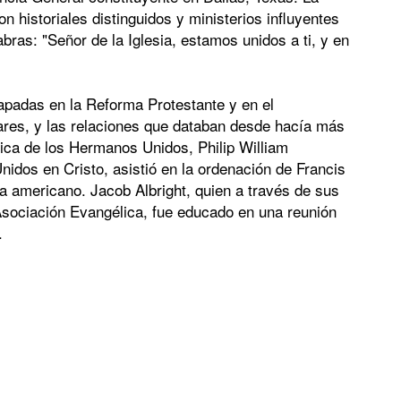
 historiales distinguidos y ministerios influyentes
bras: "Señor de la Iglesia, estamos unidos a ti, y en
papadas en la Reforma Protestante y en el
lares, y las relaciones que databan desde hacía más
lica de los Hermanos Unidos, Philip William
nidos en Cristo, asistió en la ordenación de Francis
a americano. Jacob Albright, quien a través de sus
a Asociación Evangélica, fue educado en una reunión
.