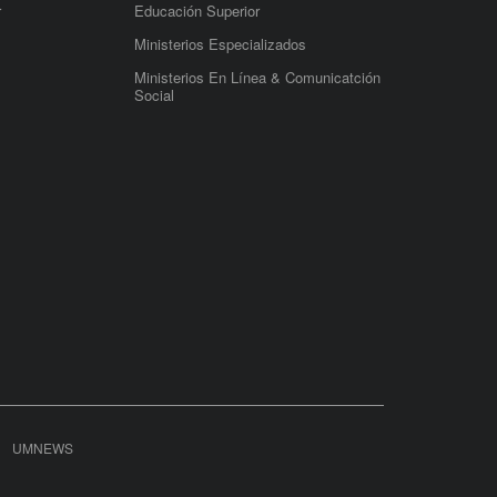
r
Educación Superior
Ministerios Especializados
Ministerios En Línea & Comunicatción
Social
UMNEWS