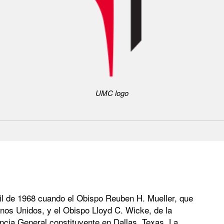
UMC logo
ril de 1968 cuando el Obispo Reuben H. Mueller, que
nos Unidos, y el Obispo Lloyd C. Wicke, de la
ncia General constituyente en Dallas, Texas. La