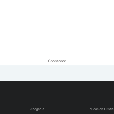
Sponsored
Abogacía
Educación Cristia