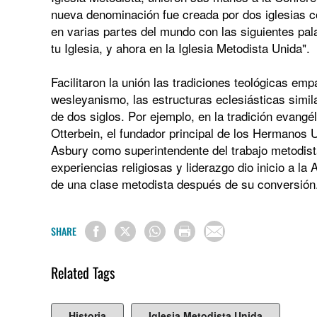
nueva denominación fue creada por dos iglesias con
en varias partes del mundo con las siguientes pala
tu Iglesia, y ahora en la Iglesia Metodista Unida".
Facilitaron la unión las tradiciones teológicas em
wesleyanismo, las estructuras eclesiásticas simi
de dos siglos. Por ejemplo, en la tradición evangé
Otterbein, el fundador principal de los Hermanos U
Asbury como superintendente del trabajo metodist
experiencias religiosas y liderazgo dio inicio a l
de una clase metodista después de su conversión
SHARE
Related Tags
Historia
Iglesia Metodista Unida