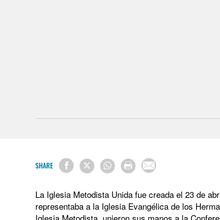
SHARE
La Iglesia Metodista Unida fue creada el 23 de ab
representaba a la Iglesia Evangélica de los Herma
Iglesia Metodista, unieron sus manos a la Confere