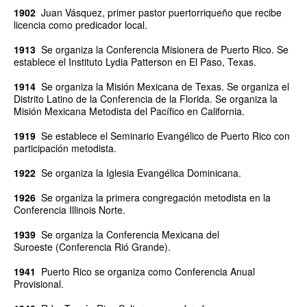
1902
Juan Vásquez, primer pastor puertorriqueño que recibe
licencia como predicador local.
1913
Se organiza la Conferencia Misionera de Puerto Rico.
Se
establece el Instituto Lydia Patterson en El Paso, Texas.
1914
Se organiza la Misión Mexicana de Texas.
Se organiza el
Distrito Latino de la Conferencia de la Florida.
Se organiza la
Misión Mexicana Metodista del Pacífico en California.
1919
Se establece el Seminario Evangélico de Puerto Rico con
participación metodista.
1922
Se organiza la Iglesia Evangélica Dominicana.
1926
Se organiza la primera congregación metodista en la
Conferencia Illinois Norte.
1939
Se organiza la Conferencia Mexicana del
Suroeste
(Conferencia Rió Grande).
1941
Puerto Rico se organiza como Conferencia Anual
Provisional.