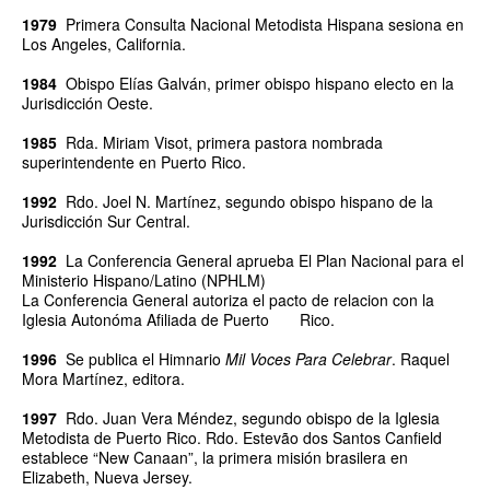
1979
Primera Consulta Nacional Metodista Hispana sesiona en
Los Angeles, California.
1984
Obispo Elías Galván, primer obispo hispano electo en la
Jurisdicción Oeste.
1985
Rda. Miriam Visot, primera pastora nombrada
superintendente en Puerto Rico.
1992
Rdo. Joel N. Martínez, segundo obispo hispano de la
Jurisdicción Sur Central.
1992
La Conferencia General aprueba El Plan Nacional para el
Ministerio Hispano/Latino (NPHLM)
La Conferencia General autoriza el pacto de relacion con la
Iglesia Autonóma Afiliada de Puerto Rico.
1996
Se publica el Himnario
Mil Voces Para Celebrar
. Raquel
Mora Martínez, editora.
1997
Rdo. Juan Vera Méndez, segundo obispo de la Iglesia
Metodista de Puerto Rico.
Rdo. Estevão dos Santos Canfield
establece “New Canaan”, la primera misión brasilera en
Elizabeth, Nueva Jersey.