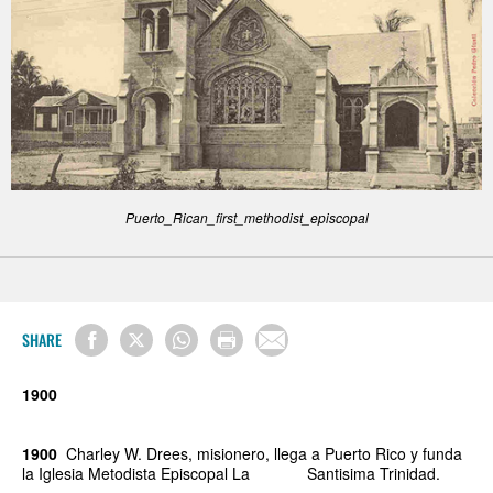
Puerto_Rican_first_methodist_episcopal
SHARE
1900
1900
Charley W. Drees, misionero, llega a Puerto Rico y funda
la Iglesia Metodista Episcopal La Santisima Trinidad.