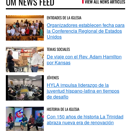
UM NEWS FEED
VIEW ALL NEWS ARTICLES
ENTIDADES DE LA IGLESIA
Organizadores establecen fecha para
la Conferencia Regional de Estados
Unidos
TEMAS SOCIALES
De viaje con el Rev. Adam Hamilton
por Kansas
JÓVENES
HYLA impulsa liderazgo de la
juventud hispano-latina en tiempos
de desafío
HISTORIA DE LA IGLESIA
Con 150 años de historia La Trinidad
abraza nueva era de renovación