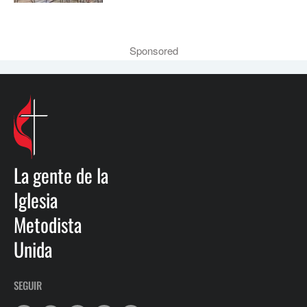
Sponsored
La gente de la
Iglesia
Metodista
Unida
SEGUIR