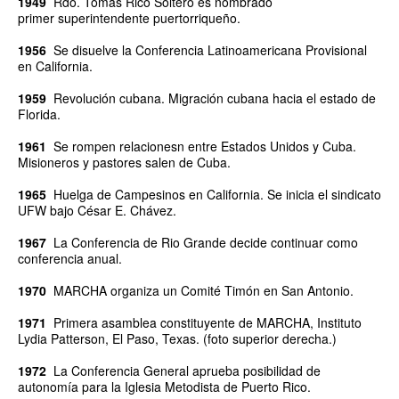
1949
Rdo. Tomás Rico Soltero es nombrado
primer
superintendente puertorriqueño.
1956
Se disuelve la Conferencia Latinoamericana Provisional
en California.
1959
Revolución cubana. Migración cubana hacia el estado de
Florida.
1961
Se rompen relacionesn entre Estados Unidos y Cuba.
Misioneros y pastores salen de Cuba.
1965
Huelga de Campesinos en California. Se inicia el sindicato
UFW bajo César E. Chávez.
1967
La Conferencia de Rio Grande decide continuar como
conferencia anual.
1970
MARCHA organiza un Comité Timón en San Antonio.
1971
Primera asamblea constituyente de MARCHA, Instituto
Lydia Patterson, El Paso, Texas. (foto superior derecha.)
1972
La Conferencia General aprueba posibilidad de
autonomía para la Iglesia Metodista de Puerto Rico.