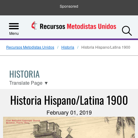
Sponsored
S
Menu
Recursos Metodistas Unidos
Historia
Historia Hispano/Latina 1900
HISTORIA
Translate Page
▼
Historia Hispano/Latina 1900
February 01, 2019