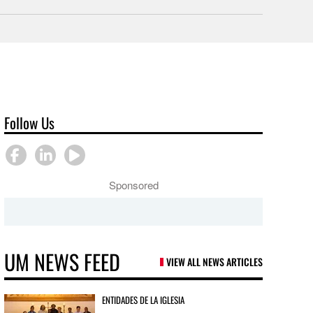
Follow Us
Sponsored
UM NEWS FEED
VIEW ALL NEWS ARTICLES
ENTIDADES DE LA IGLESIA