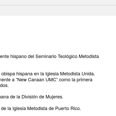
ente hispano del Seminario Teológico Metodista
bispa hispana en la Iglesia Metodista Unida.
almente a “New Canaan UMC”
como la primera
idos.
ana de la División de Mujeres.
de la Iglesia Metodista de
Puerto Rico.