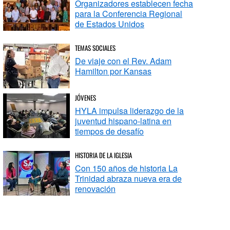
Organizadores establecen fecha
para la Conferencia Regional
de Estados Unidos
TEMAS SOCIALES
De viaje con el Rev. Adam
Hamilton por Kansas
JÓVENES
HYLA impulsa liderazgo de la
juventud hispano-latina en
tiempos de desafío
HISTORIA DE LA IGLESIA
Con 150 años de historia La
Trinidad abraza nueva era de
renovación