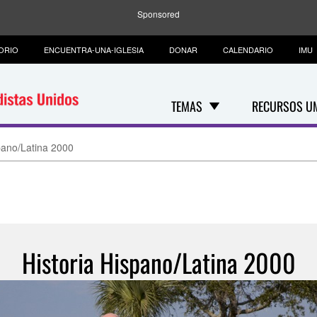
Sponsored
ORIO
ENCUENTRA-UNA-IGLESIA
DONAR
CALENDARIO
IMU
TEMAS
RECURSOS U
pano/Latina 2000
Historia Hispano/Latina 2000