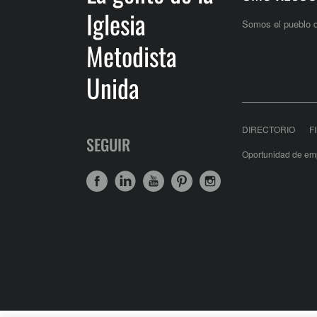
Iglesia
Somos el pueblo 
Metodista
Unida
DIRECTORIO
F
SEGUIR
Oportunidad de em