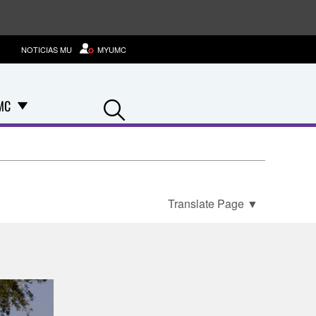
NOTICIAS MU
MYUMC
Search
MC
Translate Page
▼