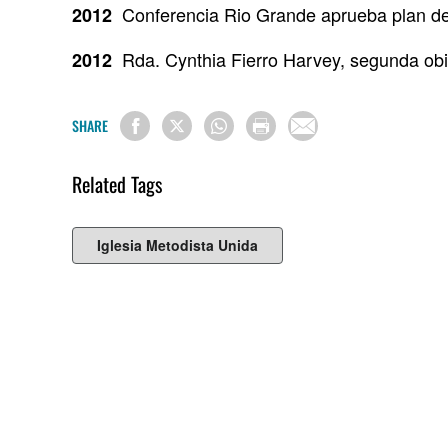
Conferencia Rio Grande aprueba plan de 
2012
Rda. Cynthia Fierro Harvey, segunda obi
2012
SHARE
Related Tags
Iglesia Metodista Unida