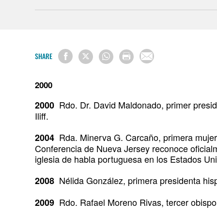
SHARE
2000
Rdo. Dr. David Maldonado, primer presid
2000
Iliff.
Rda. Minerva G. Carcaño, primera mujer o
2004
Conferencia de Nueva Jersey reconoce ofici
iglesia de habla portuguesa en los Estados Un
Nélida González, primera presidenta hisp
2008
Rdo. Rafael Moreno Rivas, tercer obispo 
2009