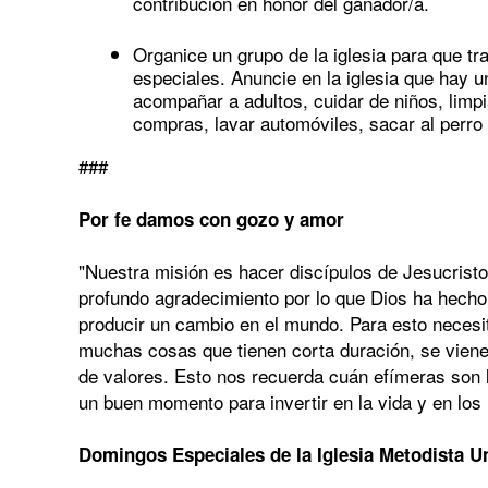
contribución en honor del ganador/a.
Organice un grupo de la iglesia para que t
especiales. Anuncie en la iglesia que hay un
acompañar a adultos, cuidar de niños, limpi
compras, lavar automóviles, sacar al perro 
###
Por fe damos con gozo y amor
"Nuestra misión es hacer discípulos de Jesucrist
profundo agradecimiento por lo que Dios ha hech
producir un cambio en el mundo. Para esto neces
muchas cosas que tienen corta duración, se vien
de valores. Esto nos recuerda cuán efímeras son 
un buen momento para invertir en la vida y en los 
Domingos Especiales de la Iglesia Metodista U