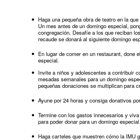
Haga una pequeña obra de teatro en la que 
Un mes antes de un domingo especial, ponga
congregación. Desafíe a los que reciban los
recaude se donará al siguiente domingo esp
En lugar de comer en un restaurant, done 
especial.
Invite a niños y adolescentes a contribuir 
mesadas semanales para un domingo espec
pequeñas donaciones se multiplican para c
Ayune por 24 horas y consiga donativos po
Termine con los gastos innecesarios y viva 
para poder donar para un domingo especial
Haga carteles que muestren cómo la IMU ga