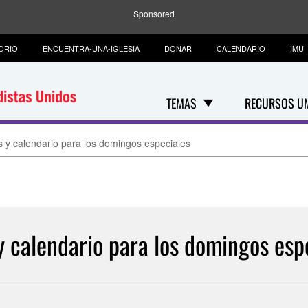
Sponsored
ORIO
ENCUENTRA-UNA-IGLESIA
DONAR
CALENDARIO
IMU
TEMAS
RECURSOS U
s y calendario para los domingos especiales
y calendario para los domingos esp