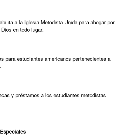
bilita a la Iglesia Metodista Unida para abogar por
e Dios en todo lugar.
as para estudiantes americanos pertenecientes a
.
ecas y préstamos a los estudiantes metodistas
 Especiales