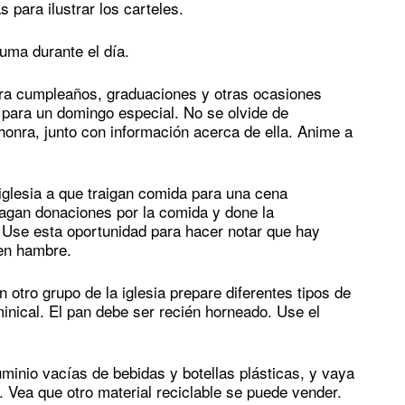
 para ilustrar los carteles.
uma durante el día.
para cumpleaños, graduaciones y otras ocasiones
 para un domingo especial. No se olvide de
onra, junto con información acerca de ella. Anime a
 iglesia a que traigan comida para una cena
hagan donaciones por la comida y done la
 Use esta oportunidad para hacer notar que hay
en hambre.
n otro grupo de la iglesia prepare diferentes tipos de
inical. El pan debe ser recién horneado. Use el
minio vacías de bebidas y botellas plásticas, y vaya
 Vea que otro material reciclable se puede vender.