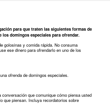
gación para que traten las siguientes formas de
de los domingos especiales para ofrendar.
de golosinas y comida rápida. No consuma
se ese dinero para ofrendarlo en uno de los
 una ofrenda de domingos especiales.
a conversación que comunique cómo piensa usted
 lo que piensan. Incluya recordatorios sobre