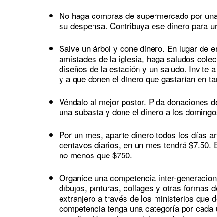
No haga compras de supermercado por una s
su despensa. Contribuya ese dinero para u
Salve un árbol y done dinero. En lugar de e
amistades de la iglesia, haga saludos cole
diseños de la estación y un saludo. Invite a 
y a que donen el dinero que gastarían en tar
Véndalo al mejor postor. Pida donaciones 
una subasta y done el dinero a los domingo
Por un mes, aparte dinero todos los días an
centavos diarios, en un mes tendrá $7.50.
no menos que $750.
Organice una competencia inter-generacional
dibujos, pinturas, collages y otras formas d
extranjero a través de los ministerios que
competencia tenga una categoría por cada u