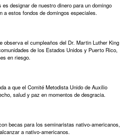
 es designar de nuestro dinero para un domingo
en a estos fondos de domingos especiales.
se observa el cumpleaños del Dr. Martin Luther King
s comunidades de los Estados Unidos y Puerto Rico,
nes en riesgo.
da a que el Comité Metodista Unido de Auxilio
echo, salud y paz en momentos de desgracia.
con becas para los seminaristas nativo-americanos,
 alcanzar a nativo-americanos.