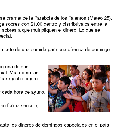
se dramatice la Parábola de los Talentos (Mateo 25).
 sobres con $1.00 dentro y distribúyalos entre la
 sobres a que multipliquen el dinero. Lo que se
ecial.
el costo de una comida para una ofrenda de domingo
con una de sus
ial. Vea cómo las
rear mucho dinero.
r cada hora de ayuno.
en forma sencilla,
.
sta los dineros de domingos especiales en el país