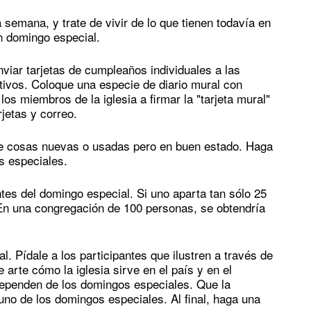
emana, y trate de vivir de lo que tienen todavía en
n domingo especial.
nviar tarjetas de cumpleaños individuales a las
ctivos. Coloque una especie de diario mural con
los miembros de la iglesia a firmar la "tarjeta mural"
jetas y correo.
de cosas nuevas o usadas pero en buen estado. Haga
s especiales.
tes del domingo especial. Si uno aparta tan sólo 25
 En una congregación de 100 personas, se obtendría
. Pídale a los participantes que ilustren a través de
e arte cómo la iglesia sirve en el país y en el
 dependen de los domingos especiales. Que la
no de los domingos especiales. Al final, haga una