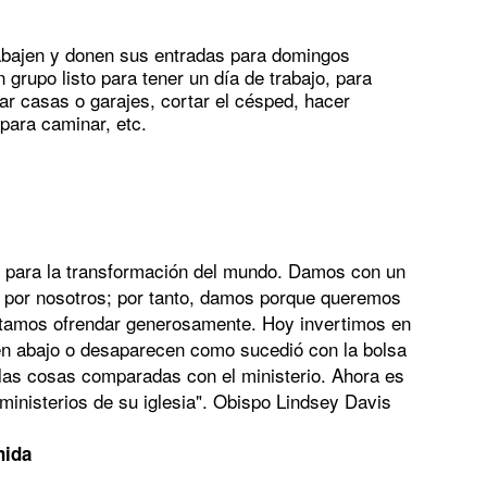
rabajen y donen sus entradas para domingos
 grupo listo para tener un día de trabajo, para
ar casas o garajes, cortar el césped, hacer
para caminar, etc.
o para la transformación del mundo. Damos con un
o por nosotros; por tanto, damos porque queremos
itamos ofrendar generosamente. Hoy invertimos en
en abajo o desaparecen como sucedió con la bolsa
las cosas comparadas con el ministerio. Ahora es
ministerios de su iglesia". Obispo Lindsey Davis
nida