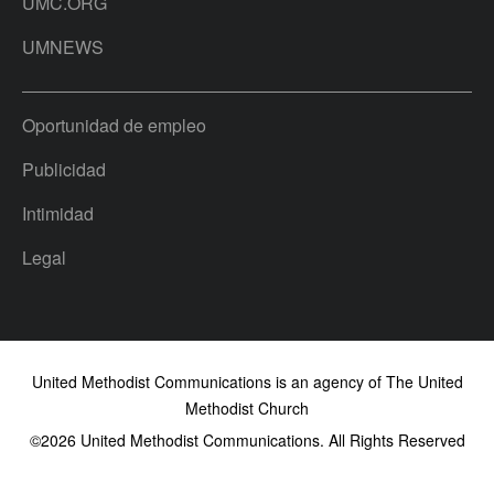
UMC.ORG
UMNEWS
Oportunidad de empleo
Publicidad
Intimidad
Legal
United Methodist Communications is an agency of The United
Methodist Church
©2026
United Methodist Communications. All Rights Reserved