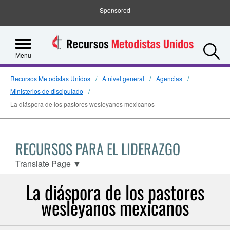
Sponsored
S
Menu
Recursos Metodistas Unidos
A nivel general
Agencias
Ministerios de discipulado
La diáspora de los pastores wesleyanos mexicanos
RECURSOS PARA EL LIDERAZGO
Translate Page
▼
La diáspora de los pastores
wesleyanos mexicanos