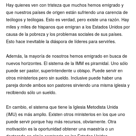
Hay quienes ven con tristeza que muchos hemos emigrado y
que nuestros países de origen están sufriendo una carencia de
teólogos y teólogas. Esto es verdad, pero existe una razón. Hay
miles y miles de hispanos que emigran a los Estados Unidos por
causa de la pobreza y los problemas sociales de sus países.
Esto hace inevitable la diáspora de líderes para servirles.
Además, la mayoría de nosotros hemos emigrado en busca de
nuevos horizontes. El sistema de la IMM es piramidal. Uno sólo
puede ser pastor, superintendente u obispo. Puede servir en
otros ministerios pero sin sueldo. Inclusive puede haber una
pareja donde ambos son pastores sirviendo una misma iglesia y
recibiendo sólo un sueldo.
En cambio, el sistema que tiene la Iglesia Metodista Unida
(IMU) es más amplio. Existen otros ministerios en los que uno
puede servir porque hay más recursos, obviamente. Otra
motivación es la oportunidad obtener una maestría o un
doctorado en algún seminario en los Estados Unidos.