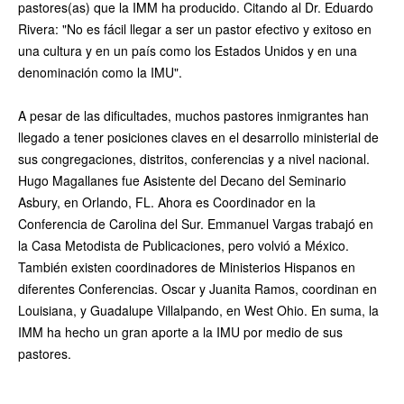
pastores(as) que la IMM ha producido. Citando al Dr. Eduardo
Rivera: "No es fácil llegar a ser un pastor efectivo y exitoso en
una cultura y en un país como los Estados Unidos y en una
denominación como la IMU".
A pesar de las dificultades, muchos pastores inmigrantes han
llegado a tener posiciones claves en el desarrollo ministerial de
sus congregaciones, distritos, conferencias y a nivel nacional.
Hugo Magallanes fue Asistente del Decano del Seminario
Asbury, en Orlando, FL. Ahora es Coordinador en la
Conferencia de Carolina del Sur. Emmanuel Vargas trabajó en
la Casa Metodista de Publicaciones, pero volvió a México.
También existen coordinadores de Ministerios Hispanos en
diferentes Conferencias. Oscar y Juanita Ramos, coordinan en
Louisiana, y Guadalupe Villalpando, en West Ohio. En suma, la
IMM ha hecho un gran aporte a la IMU por medio de sus
pastores.