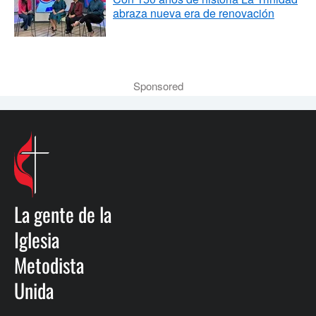
abraza nueva era de renovación
Sponsored
La gente de la
Iglesia
Metodista
Unida