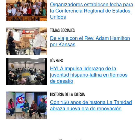
Organizadores establecen fecha para
la Conferencia Regional de Estados
Unidos
TEMAS SOCIALES
De viaje con el Rev. Adam Hamilton
por Kansas
JÓVENES
HYLA impulsa liderazgo de la
juventud hispano-latina en tiempos
de desafío
HISTORIA DE LA IGLESIA
Con 150 años de historia La Trinidad
abraza nueva era de renovación