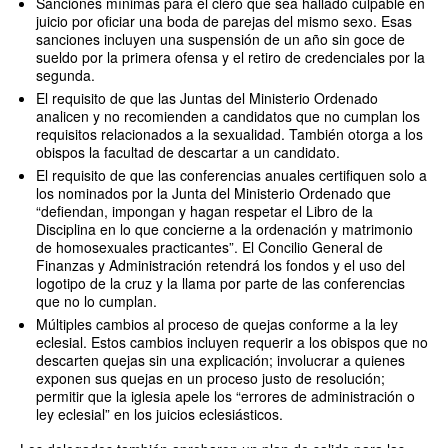
Sanciones mínimas para el clero que sea hallado culpable en
juicio por oficiar una boda de parejas del mismo sexo. Esas
sanciones incluyen una suspensión de un año sin goce de
sueldo por la primera ofensa y el retiro de credenciales por la
segunda.
El requisito de que las Juntas del Ministerio Ordenado
analicen y no recomienden a candidatos que no cumplan los
requisitos relacionados a la sexualidad. También otorga a los
obispos la facultad de descartar a un candidato.
El requisito de que las conferencias anuales certifiquen solo a
los nominados por la Junta del Ministerio Ordenado que
“defiendan, impongan y hagan respetar el Libro de la
Disciplina en lo que concierne a la ordenación y matrimonio
de homosexuales practicantes”. El Concilio General de
Finanzas y Administración retendrá los fondos y el uso del
logotipo de la cruz y la llama por parte de las conferencias
que no lo cumplan.
Múltiples cambios al proceso de quejas conforme a la ley
eclesial. Estos cambios incluyen requerir a los obispos que no
descarten quejas sin una explicación; involucrar a quienes
exponen sus quejas en un proceso justo de resolución;
permitir que la iglesia apele los “errores de administración o
ley eclesial” en los juicios eclesiásticos.