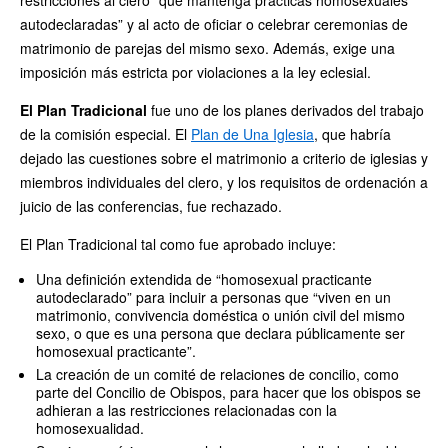
restricciones al clero “que mantenga prácticas homosexuales
autodeclaradas” y al acto de oficiar o celebrar ceremonias de
matrimonio de parejas del mismo sexo. Además, exige una
imposición más estricta por violaciones a la ley eclesial.
El Plan Tradicional
fue uno de los planes derivados del trabajo
de la comisión especial. El
Plan de Una Iglesia
, que habría
dejado las cuestiones sobre el matrimonio a criterio de iglesias y
miembros individuales del clero, y los requisitos de ordenación a
juicio de las conferencias, fue rechazado.
El Plan Tradicional tal como fue aprobado incluye:
Una definición extendida de “homosexual practicante
autodeclarado” para incluir a personas que “viven en un
matrimonio, convivencia doméstica o unión civil del mismo
sexo, o que es una persona que declara públicamente ser
homosexual practicante”.
La creación de un comité de relaciones de concilio, como
parte del Concilio de Obispos, para hacer que los obispos se
adhieran a las restricciones relacionadas con la
homosexualidad.