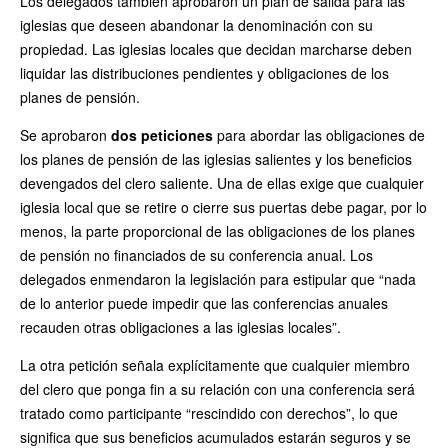
Los delegados también aprobaron un plan de salida para las
iglesias que deseen abandonar la denominación con su
propiedad. Las iglesias locales que decidan marcharse deben
liquidar las distribuciones pendientes y obligaciones de los
planes de pensión.
Se aprobaron
dos peticiones
para abordar las obligaciones de
los planes de pensión de las iglesias salientes y los beneficios
devengados del clero saliente. Una de ellas exige que cualquier
iglesia local que se retire o cierre sus puertas debe pagar, por lo
menos, la parte proporcional de las obligaciones de los planes
de pensión no financiados de su conferencia anual. Los
delegados enmendaron la legislación para estipular que “nada
de lo anterior puede impedir que las conferencias anuales
recauden otras obligaciones a las iglesias locales”.
La otra petición señala explícitamente que cualquier miembro
del clero que ponga fin a su relación con una conferencia será
tratado como participante “rescindido con derechos”, lo que
significa que sus beneficios acumulados estarán seguros y se