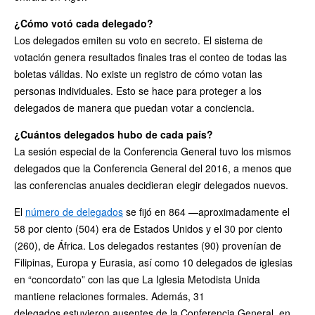
¿Cómo votó cada delegado?
Los delegados emiten su voto en secreto. El sistema de
votación genera resultados finales tras el conteo de todas las
boletas válidas. No existe un registro de cómo votan las
personas individuales. Esto se hace para proteger a los
delegados de manera que puedan votar a conciencia.
¿Cuántos delegados hubo de cada país?
La sesión especial de la Conferencia General tuvo los mismos
delegados que la Conferencia General del 2016, a menos que
las conferencias anuales decidieran elegir delegados nuevos.
El
número de delegados
se fijó en 864 —aproximadamente el
58 por ciento (504) era de Estados Unidos y el 30 por ciento
(260), de África. Los delegados restantes (90) provenían de
Filipinas, Europa y Eurasia, así como 10 delegados de iglesias
en “concordato” con las que La Iglesia Metodista Unida
mantiene relaciones formales. Además, 31
delegados estuvieron ausentes de la Conferencia General, en