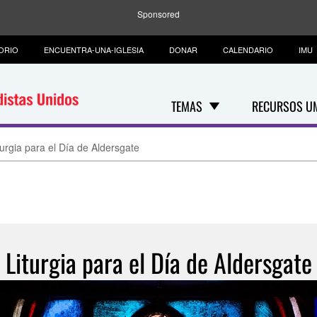
Sponsored
ORIO
ENCUENTRA-UNA-IGLESIA
DONAR
CALENDARIO
IMU
TEMAS
RECURSOS U
turgia para el Día de Aldersgate
Liturgia para el Día de Aldersgate