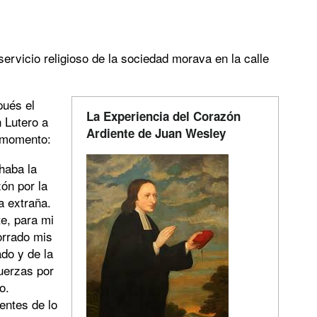
ervicio religioso de la sociedad morava en la calle
pués el
La Experiencia del Corazón
n Lutero a
Ardiente de Juan Wesley
 momento:
haba la
ón por la
a extraña.
te, para mi
orrado mis
do y de la
uerzas por
o.
entes de lo