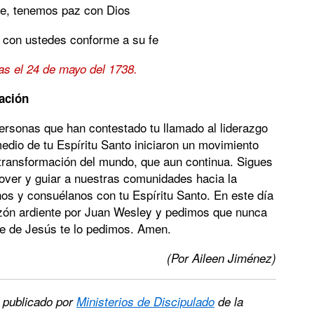
fe, tenemos paz con Dios
 con ustedes conforme a su fe
as el 24 de mayo del 1738.
ación
ersonas que han contestado tu llamado al liderazgo
dio de tu Espíritu Santo iniciaron un movimiento
 transformación del mundo, que aun continua. Sigues
over y guiar a nuestras comunidades hacia la
nos y consuélanos con tu Espíritu Santo. En este día
azón ardiente por Juan Wesley y pedimos que nunca
re de Jesús te lo pedimos. Amen.
(Por Aileen Jiménez)
publicado por
Ministerios de Discipulado
de la