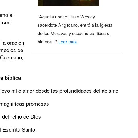
omo al
"Aquella noche, Juan Wesley,
a con
sacerdote Anglicano, entró a la Iglesia
de los Moravos y escuchó cánticos e
himnos..."
Leer mas.
 la oración
 medios de
 Cada año,
a bíblica
 elevo mi clamor desde las profundidades del abismo
 magníficas promesas
 reino de Dios
l Espíritu Santo