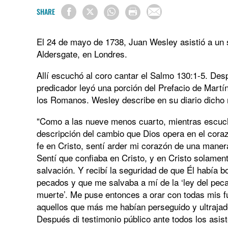
SHARE
El 24 de mayo de 1738, Juan Wesley asistió a un s
Aldersgate, en Londres.
Allí escuchó al coro cantar el Salmo 130:1-5. Des
predicador leyó una porción del Prefacio de Martí
los Romanos. Wesley describe en su diario dicho
"Como a las nueve menos cuarto, mientras escuc
descripción del cambio que Dios opera en el coraz
fe en Cristo, sentí arder mi corazón de una maner
Sentí que confiaba en Cristo, y en Cristo solamen
salvación. Y recibí la seguridad de que Él había b
pecados y que me salvaba a mí de la ‘ley del peca
muerte’. Me puse entonces a orar con todas mis f
aquellos que más me habían perseguido y ultrajad
Después di testimonio público ante todos los asist