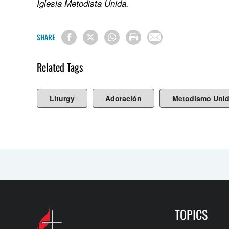
Iglesia Metodista Unida.
SHARE
Related Tags
Liturgy
Adoración
Metodismo Uni
TOPICS