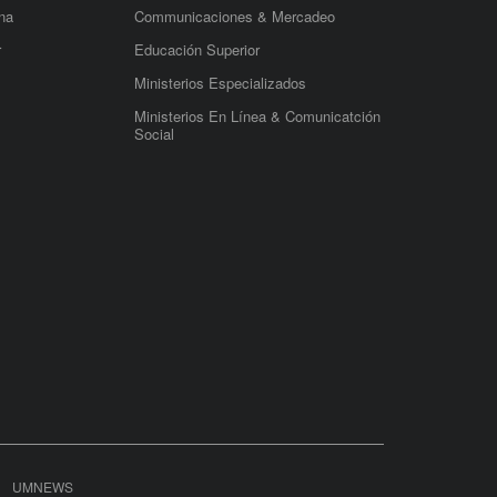
na
Communicaciones & Mercadeo
r
Educación Superior
Ministerios Especializados
Ministerios En Línea & Comunicatción
Social
UMNEWS