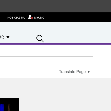
NOTICIAS MU
MYUMC
Search
MC
Translate Page
▼