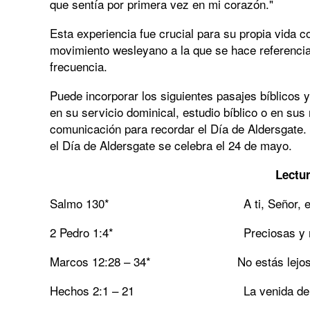
que sentía por primera vez en mi corazón."
Esta experiencia fue crucial para su propia vida c
movimiento wesleyano a la que se hace referenci
frecuencia.
Puede incorporar los siguientes pasajes bíblicos y
en su servicio dominical, estudio bíblico o en sus
comunicación para recordar el Día de Aldersgate.
el Día de Aldersgate se celebra el 24 de mayo.
Lectur
Salmo 130*
A ti, Señor,
2 Pedro 1:4*
Preciosas y
Marcos 12:28 – 34* No estás lejos del
Hechos 2:1 – 21
La venida de