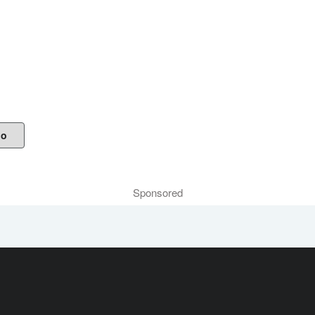
do
Sponsored