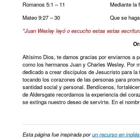
Romanos 5:1 – 11
Mediante la 
Mateo 9:27 – 30
Que se haga
*Juan Wesley leyó o escucho estas estas escritur
Or
Altísimo Dios, te damos gracias por enviarnos a p
como los hermanos Juan y Charles Wesley. Por me
dedicado a crear discípulos de Jesucristo para la
tocando los corazones de las personas para prom
santidad social y personal. Bendícenos, fortaléce
de Aldersgate recordamos la experiencia del cor
se extinga nuestro deseo de servirte. En el nomb
Esta página fue inspirada por
un recurso en inglés