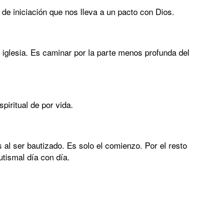
de iniciación que nos lleva a un pacto con Dios.
 iglesia. Es caminar por la parte menos profunda del
piritual de por vida.
 al ser bautizado. Es solo el comienzo. Por el resto
tismal día con día.