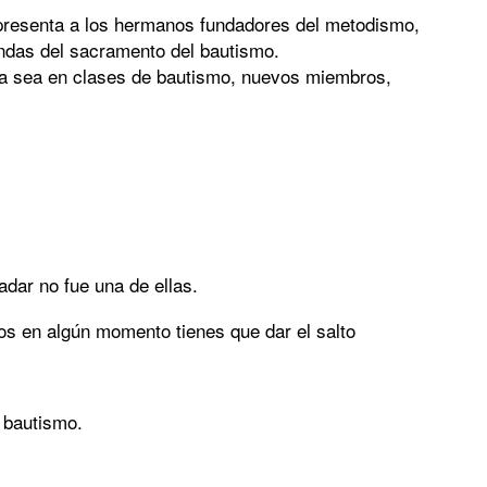
presenta a los hermanos fundadores del metodismo,
undas del sacramento del bautismo.
 ya sea en clases de bautismo, nuevos miembros,
ar no fue una de ellas.
os en algún momento tienes que dar el salto
 bautismo.