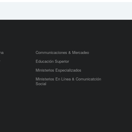
na
Communicaciones & Mercadeo
r
Educación Superior
Ministerios Especializados
Ministerios En Línea & Comunicatción
Social