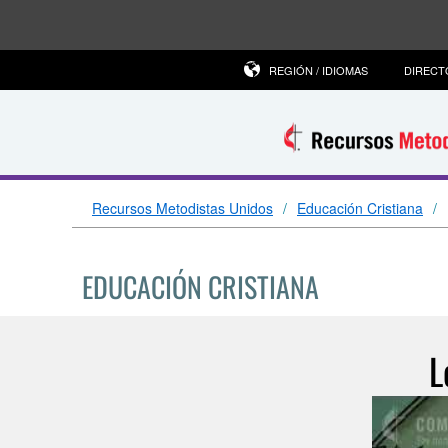
REGIÓN / IDIOMAS
DIRECT
Recursos Metodistas Unidos
Educación Cristiana
EDUCACIÓN CRISTIANA
L