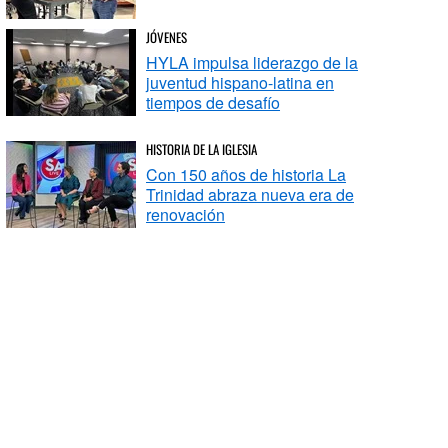
JÓVENES
HYLA impulsa liderazgo de la
juventud hispano-latina en
tiempos de desafío
HISTORIA DE LA IGLESIA
Con 150 años de historia La
Trinidad abraza nueva era de
renovación