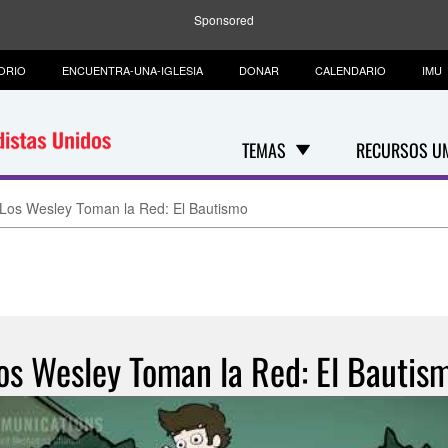
Sponsored
ORIO
ENCUENTRA-UNA-IGLESIA
DONAR
CALENDARIO
IMU
TEMAS
RECURSOS U
Los Wesley Toman la Red: El Bautismo
os Wesley Toman la Red: El Bautis