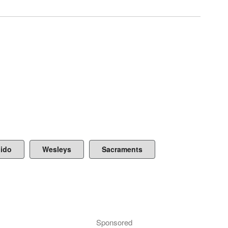
ido
Wesleys
Sacraments
Sponsored