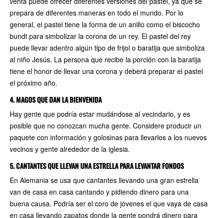
venta puede ofrecer diferentes versiones del pastel, ya que se
prepara de diferentes maneras en todo el mundo. Por lo
general, el pastel tiene la forma de un anillo como el biscocho
bundt para simbolizar la corona de un rey. El pastel del rey
puede llevar adentro algún tipo de frijol o baratija que simboliza
al niño Jesús. La persona que recibe la porción con la baratija
tiene el honor de llevar una corona y deberá preparar el pastel
el próximo año.
4. MAGOS QUE DAN LA BIENVENIDA
Hay gente que podría estar mudándose al vecindario, y es
posible que no conozcan mucha gente. Considere producir un
paquete con información y golosinas para llevarlos a los nuevos
vecinos y gente alrededor de la iglesia.
5. CANTANTES QUE LLEVAN UNA ESTRELLA PARA LEVANTAR FONDOS
En Alemania se usa que cantantes llevando una gran estrella
van de casa en casa cantando y pidiendo dinero para una
buena causa. Podría ser el coro de jóvenes el que vaya de casa
en casa llevando zapatos donde la gente pondrá dinero para