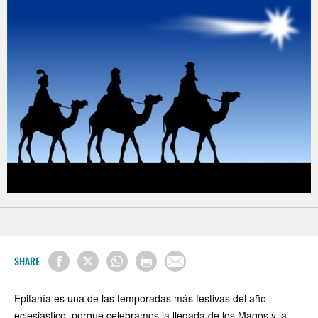
SHARE
Epifanía es una de las temporadas más festivas del año
eclesiástico, porque celebramos la llegada de los Magos y la