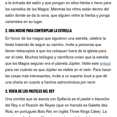
a la entrada del salón y que pongan en ellos hierba o heno para
los camellos de los Magos. Mientras los niños están dentro del
salón donde se da la cena, que alguien retire la hierba y ponga
caramelos en su lugar.
2. UNA NOCHE PARA CONTENPLAR LA ESTRELLA
En honor de los magos que siguieron una estrella, celebre la
fiesta tratando de seguir su camino. Invite a personas que
tienen telescopios a que los coloquen fuera de la iglesia para
ver el cielo. Muchos teólogos y científicos creen que la estrella
que los Magos seguían era el planeta Júpiter. Visite este
enlace
para ver cuándo es que Júpiter es visible en el cielo. Para hacer
las cosas más interesantes, invite a un experto local a que dé
una charla en cuanto a hechos astronómicos por venir.
3. VENTA DE LOS PASTELES DEL REY
Una comida que se asocia con Epifanía es el pastel o biscocho
del Rey o el Roscón de Reyes (que en francés es Galette des
Rois; en portugués Bolo Rei; en inglés Three Kings Cake). La