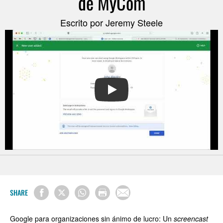
de MyCom
Escrito por Jeremy Steele
PLAY
SHARE
Google para organizaciones sin ánimo de lucro: Un
screencast