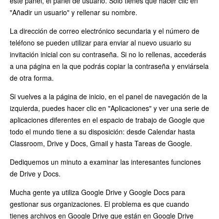
este panel, el panel de usuario. Solo tienes que hacer clic en
"Añadir un usuario" y rellenar su nombre.
La dirección de correo electrónico secundaria y el número de
teléfono se pueden utilizar para enviar al nuevo usuario su
invitación inicial con su contraseña. Si no lo rellenas, accederás
a una página en la que podrás copiar la contraseña y enviársela
de otra forma.
Si vuelves a la página de inicio, en el panel de navegación de la
izquierda, puedes hacer clic en "Aplicaciones" y ver una serie de
aplicaciones diferentes en el espacio de trabajo de Google que
todo el mundo tiene a su disposición: desde Calendar hasta
Classroom, Drive y Docs, Gmail y hasta Tareas de Google.
Dediquemos un minuto a examinar las interesantes funciones
de Drive y Docs.
Mucha gente ya utiliza Google Drive y Google Docs para
gestionar sus organizaciones. El problema es que cuando
tienes archivos en Google Drive que están en Google Drive