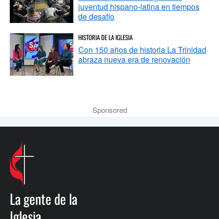
juventud hispano-latina en tiempos
de desafío
HISTORIA DE LA IGLESIA
Con 150 años de historia La Trinidad
abraza nueva era de renovación
Sponsored
La gente de la
Iglesia