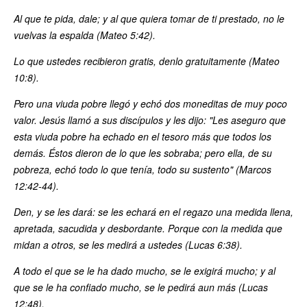
Al que te pida, dale; y al que quiera tomar de ti prestado, no le
vuelvas la espalda (Mateo 5:42).
Lo que ustedes recibieron gratis, denlo gratuitamente (Mateo
10:8).
Pero una viuda pobre llegó y echó dos moneditas de muy poco
valor. Jesús llamó a sus discípulos y les dijo: "Les aseguro que
esta viuda pobre ha echado en el tesoro más que todos los
demás. Éstos dieron de lo que les sobraba; pero ella, de su
pobreza, echó todo lo que tenía, todo su sustento" (Marcos
12:42-44).
Den, y se les dará: se les echará en el regazo una medida llena,
apretada, sacudida y desbordante. Porque con la medida que
midan a otros, se les medirá a ustedes (Lucas 6:38).
A todo el que se le ha dado mucho, se le exigirá mucho; y al
que se le ha confiado mucho, se le pedirá aun más (Lucas
12:48).