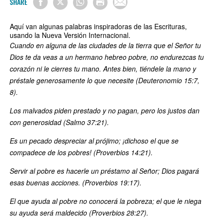
SHARE
Aquí van algunas palabras inspiradoras de las Escrituras,
usando la Nueva Versión Internacional.
Cuando en alguna de las ciudades de la tierra que el Señor tu
Dios te da veas a un hermano hebreo pobre, no endurezcas tu
corazón ni le cierres tu mano. Antes bien, tiéndele la mano y
préstale generosamente lo que necesite (Deuteronomio 15:7,
8).
Los malvados piden prestado y no pagan, pero los justos dan
con generosidad (Salmo 37:21).
Es un pecado despreciar al prójimo; ¡dichoso el que se
compadece de los pobres! (Proverbios 14:21).
Servir al pobre es hacerle un préstamo al Señor; Dios pagará
esas buenas acciones. (Proverbios 19:17).
El que ayuda al pobre no conocerá la pobreza; el que le niega
su ayuda será maldecido (Proverbios 28:27).