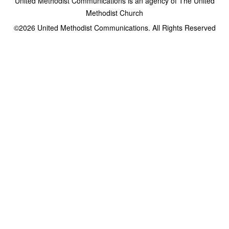
United Methodist Communications is an agency of The United
Methodist Church
©2026
United Methodist Communications. All Rights Reserved