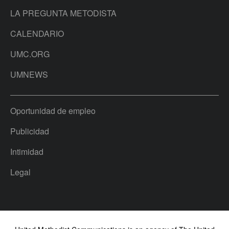
LA PREGUNTA METODISTA
CALENDARIO
UMC.ORG
UMNEWS
Oportunidad de empleo
Publicidad
Intimidad
Legal