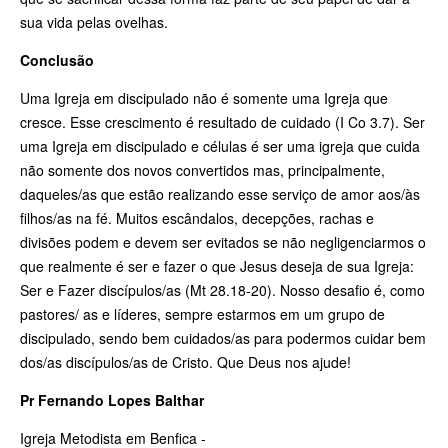
sua vida pelas ovelhas.
Conclusão
Uma Igreja em discipulado não é somente uma Igreja que
cresce. Esse crescimento é resultado de cuidado (I Co 3.7). Ser
uma Igreja em discipulado e células é ser uma igreja que cuida
não somente dos novos convertidos mas, principalmente,
daqueles/as que estão realizando esse serviço de amor aos/às
filhos/as na fé. Muitos escândalos, decepções, rachas e
divisões podem e devem ser evitados se não negligenciarmos o
que realmente é ser e fazer o que Jesus deseja de sua Igreja:
Ser e Fazer discípulos/as (Mt 28.18-20). Nosso desafio é, como
pastores/ as e líderes, sempre estarmos em um grupo de
discipulado, sendo bem cuidados/as para podermos cuidar bem
dos/as discípulos/as de Cristo. Que Deus nos ajude!
Pr Fernando Lopes Balthar
Igreja Metodista em Benfica -