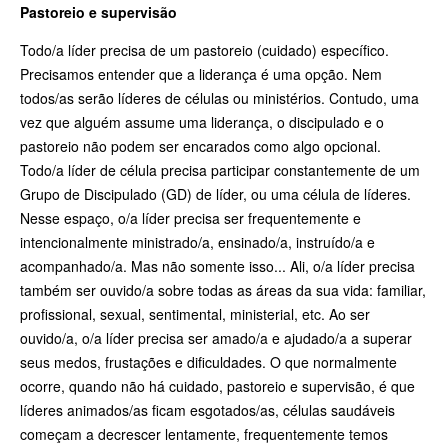
Pastoreio e supervisão
Todo/a líder precisa de um pastoreio (cuidado) específico.
Precisamos entender que a liderança é uma opção. Nem
todos/as serão líderes de células ou ministérios. Contudo, uma
vez que alguém assume uma liderança, o discipulado e o
pastoreio não podem ser encarados como algo opcional.
Todo/a líder de célula precisa participar constantemente de um
Grupo de Discipulado (GD) de líder, ou uma célula de líderes.
Nesse espaço, o/a líder precisa ser frequentemente e
intencionalmente ministrado/a, ensinado/a, instruído/a e
acompanhado/a. Mas não somente isso... Ali, o/a líder precisa
também ser ouvido/a sobre todas as áreas da sua vida: familiar,
profissional, sexual, sentimental, ministerial, etc. Ao ser
ouvido/a, o/a líder precisa ser amado/a e ajudado/a a superar
seus medos, frustações e dificuldades. O que normalmente
ocorre, quando não há cuidado, pastoreio e supervisão, é que
líderes animados/as ficam esgotados/as, células saudáveis
começam a decrescer lentamente, frequentemente temos