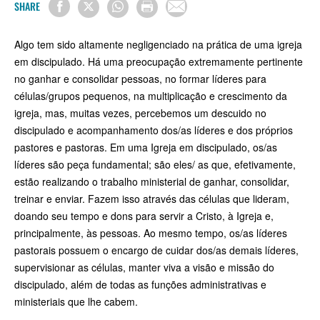
SHARE
Algo tem sido altamente negligenciado na prática de uma igreja
em discipulado. Há uma preocupação extremamente pertinente
no ganhar e consolidar pessoas, no formar líderes para
células/grupos pequenos, na multiplicação e crescimento da
igreja, mas, muitas vezes, percebemos um descuido no
discipulado e acompanhamento dos/as líderes e dos próprios
pastores e pastoras. Em uma Igreja em discipulado, os/as
líderes são peça fundamental; são eles/ as que, efetivamente,
estão realizando o trabalho ministerial de ganhar, consolidar,
treinar e enviar. Fazem isso através das células que lideram,
doando seu tempo e dons para servir a Cristo, à Igreja e,
principalmente, às pessoas. Ao mesmo tempo, os/as líderes
pastorais possuem o encargo de cuidar dos/as demais líderes,
supervisionar as células, manter viva a visão e missão do
discipulado, além de todas as funções administrativas e
ministeriais que lhe cabem.