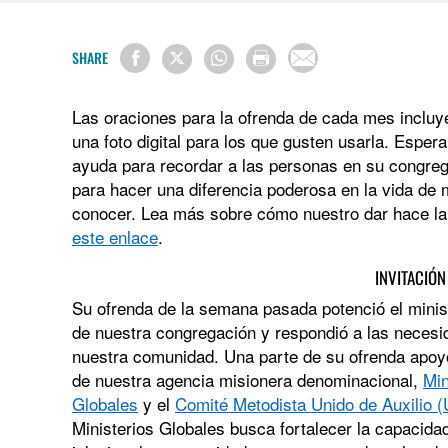
SHARE
Las oraciones para la ofrenda de cada mes incluye
una foto digital para los que gusten usarla. Esp
ayuda para recordar a las personas en su congre
para hacer una diferencia poderosa en la vida de
conocer. Lea más sobre cómo nuestro dar hace la 
este enlace
.
INVITACIÓN
Su ofrenda de la semana pasada potenció el minis
de nuestra congregación y respondió a las neces
nuestra comunidad. Una parte de su ofrenda apoyó
de nuestra agencia misionera denominacional,
Min
Globales
y el
Comité Metodista Unido de Auxilio
Ministerios Globales busca fortalecer la capacidad