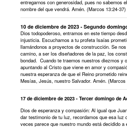
entregarnos con generosidad, pues no sabemos el ti
nombre del que vendrá. Amén. (Marcos 13:24-37)
10 de diciembre de 2023 - Segundo domingo
Dios todopoderoso, entramos en este tiempo desde
injusticia. Escuchamos a tu profeta Isaías prometi
llamándonos a proyectos de construcción. Se nos
camino, a ser los diseñadores de la paz, los constr
bondad. Cuando te traemos nuestros diezmos y o
apuntando al Cristo que viene en amor y compasió
nuestra esperanza de que el Reino prometido rein
Mesías, Jesús, nuestro Salvador. Amén. (Marcos
17 de diciembre de 2023 - Tercer domingo de Ad
Dios de esperanza y compasión: Al igual que Juan
dar testimonio de tu luz, recordamos que esa luz 
veces parece que nuestro mundo está decidido a e