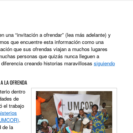
n una “invitación a ofrendar” (lea más adelante) y
eramos que encuentre esta información como una
gación que sus ofrendas viajan a muchos lugares
 muchas personas que quizás nunca lleguen a
diferencia creando historias maravillosas
siguiendo
 A LA OFRENDA
terio dentro
idades de
 el trabajo
isterios
 (UMCOR)
.
 de la