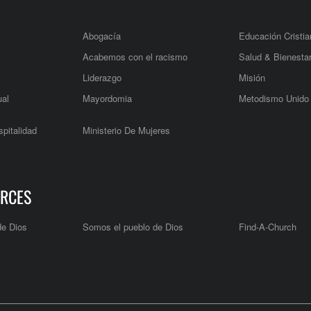
Abogacía
Educación Cristia
Acabemos con el racismo
Salud & Bienesta
Liderazgo
Misión
ual
Mayordomia
Metodismo Unido
pitalidad
Ministerio De Mujeres
RCES
de Dios
Somos el pueblo de Dios
Find-A-Church