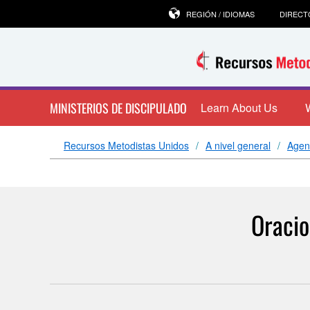
REGIÓN / IDIOMAS
DIRECT
MINISTERIOS DE DISCIPULADO
Learn About Us
Recursos Metodistas Unidos
A nivel general
Agen
Oracio