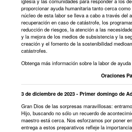
iglesia y las comunidades para responder a los de
proporcionar ayuda humanitaria tanto cerca como l
núcleo de esta labor se lleva a cabo a través del au
recuperación en caso de catástrofe, los programa
reducción de riesgos, la atención a las necesidad
y la mejora de los medios de subsistencia y la seg
creación y el fomento de la sostenibilidad medioa
catástrofes.
Obtenga más información sobre la labor de ayuda
Oraciones Pa
3 de diciembre de 2023 - Primer domingo de A
Gran Dios de las sorpresas maravillosas: entramo
Hijo, buscando no sólo un recuerdo de acontecimie
maestro está cerca. Nos esforzamos por poner en
entrega a estos preparativos refleje la importanc