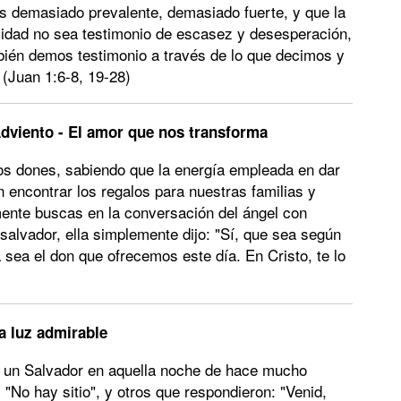
s demasiado prevalente, demasiado fuerte, y que la
idad no sea testimonio de escasez y desesperación,
bién demos testimonio a través de lo que decimos y
(Juan 1:6-8, 19-28)
dviento - El amor que nos transforma
s dones, sabiendo que la energía empleada en dar
encontrar los regalos para nuestras familias y
ente buscas en la conversación del ángel con
 salvador, ella simplemente dijo: "Sí, que sea según
 sea el don que ofrecemos este día. En Cristo, te lo
a luz admirable
 de un Salvador en aquella noche de hace mucho
"No hay sitio", y otros que respondieron: "Venid,