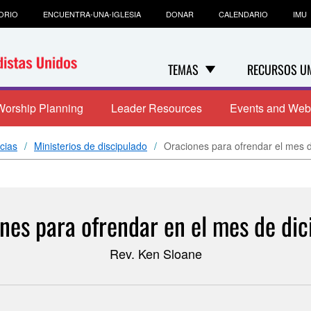
ORIO
ENCUENTRA-UNA-IGLESIA
DONAR
CALENDARIO
IMU
TEMAS
RECURSOS U
Worship Planning
Leader Resources
Events and Web
cias
Ministerios de discipulado
Oraciones para ofrendar el mes 
nes para ofrendar en el mes de di
Rev. Ken Sloane