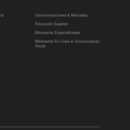
na
Communicaciones & Mercadeo
r
Educación Superior
Ministerios Especializados
Ministerios En Línea & Comunicatción
Social