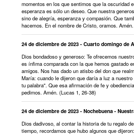
momentos en los que sentimos que la oscuridad e
esperanza es sólo un deseo. Que nuestra generos
sino de alegría, esperanza y compasión. Que tam
hacemos. En el nombre de Cristo, oramos. Amén. 
24 de diciembre de 2023 - Cuarto domingo de A
Dios bondadoso y generoso: Te ofrecemos nuestro
es ínfima comparada con la que hemos gastado en 
amigos. Nos has dado un atisbo del don que realm
María: cuando le dijeron que daría a luz a nuestro
tu palabra". Que esa afirmación de fe y obediencia
pedimos. Amén. (Lucas 1, 26-38)
24 de diciembre de 2023 - Nochebuena - Nuestr
Dios dadivoso, al contar la historia de tu regalo
tiempo, recordamos que hubo algunos que dijeron: 