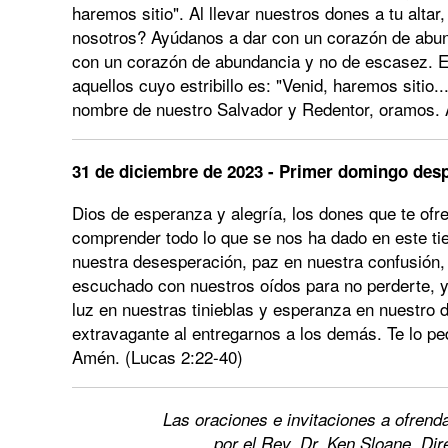
haremos sitio". Al llevar nuestros dones a tu alt
nosotros? Ayúdanos a dar con un corazón de abun
con un corazón de abundancia y no de escasez. E
aquellos cuyo estribillo es: "Venid, haremos sitio
nombre de nuestro Salvador y Redentor, oramos. 
31 de diciembre de 2023 - Primer domingo desp
Dios de esperanza y alegría, los dones que te of
comprender todo lo que se nos ha dado en este ti
nuestra desesperación, paz en nuestra confusión
escuchado con nuestros oídos para no perderte, y
luz en nuestras tinieblas y esperanza en nuestro 
extravagante al entregarnos a los demás. Te lo p
Amén. (Lucas 2:22-40)
Las oraciones
e invitaciones a ofrend
por el Rev. Dr. Ken Sloane, Di