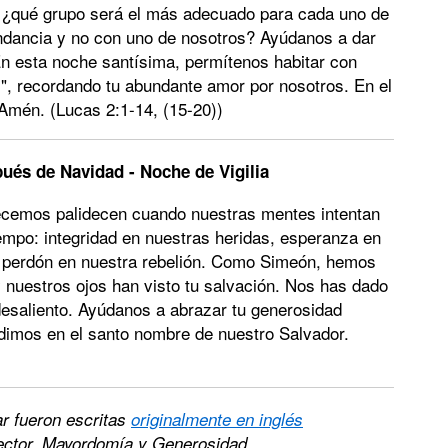
ar, ¿qué grupo será el más adecuado para cada uno de
dancia y no con uno de nosotros? Ayúdanos a dar
n esta noche santísima, permítenos habitar con
...", recordando tu abundante amor por nosotros. En el
Amén. (Lucas 2:1-14, (15-20))
ués de Navidad - Noche de Vigilia
recemos palidecen cuando nuestras mentes intentan
empo: integridad en nuestras heridas, esperanza en
, perdón en nuestra rebelión. Como Simeón, hemos
 nuestros ojos han visto tu salvación. Nos has dado
desaliento. Ayúdanos a abrazar tu generosidad
edimos en el santo nombre de nuestro Salvador.
ar fueron escritas
originalmente en inglés
rector, Mayordomía y Generosidad,