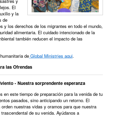
sastres y
ejos. El
xilio y la
s de
es y los derechos de los migrantes en todo el mundo,
uridad alimentaria. El cuidado intencionado de la
mbiental también reducen el impacto de las
 humanitaria de
Global Ministries aqui
.
ra las Ofrendas
dviento - Nuestra sorprendente esperanza
s en este tiempo de preparación para la venida de tu
ntos pasados, sino anticipando un retorno. El
 orden nuestras vidas y oramos para que nuestra
ia trascendental de su venida. Ayúdanos a