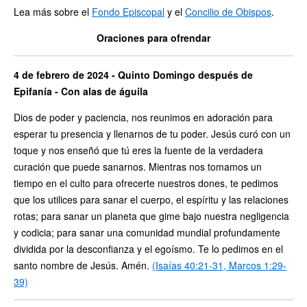
Lea más sobre el
Fondo Episcopal
y el
Concilio de Obispos
.
Oraciones para ofrendar
4 de febrero de 2024 - Quinto Domingo después de
Epifanía - Con alas de águila
Dios de poder y paciencia, nos reunimos en adoración para
esperar tu presencia y llenarnos de tu poder. Jesús curó con un
toque y nos enseñó que tú eres la fuente de la verdadera
curación que puede sanarnos. Mientras nos tomamos un
tiempo en el culto para ofrecerte nuestros dones, te pedimos
que los utilices para sanar el cuerpo, el espíritu y las relaciones
rotas; para sanar un planeta que gime bajo nuestra negligencia
y codicia; para sanar una comunidad mundial profundamente
dividida por la desconfianza y el egoísmo. Te lo pedimos en el
santo nombre de Jesús. Amén.
(Isaías 40:21-31, Marcos 1:29-
39)