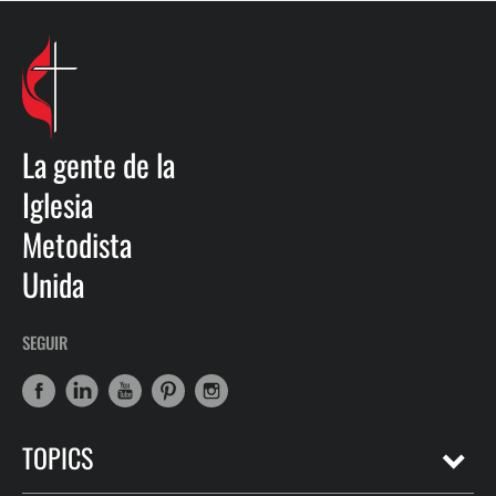
La gente de la
Iglesia
Metodista
Unida
SEGUIR
TOPICS