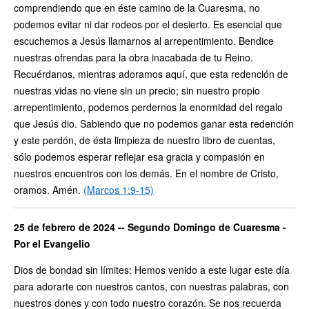
comprendiendo que en éste camino de la Cuaresma, no
podemos evitar ni dar rodeos por el desierto. Es esencial que
escuchemos a Jesús llamarnos al arrepentimiento. Bendice
nuestras ofrendas para la obra inacabada de tu Reino.
Recuérdanos, mientras adoramos aquí, que esta redención de
nuestras vidas no viene sin un precio; sin nuestro propio
arrepentimiento, podemos perdernos la enormidad del regalo
que Jesús dio. Sabiendo que no podemos ganar esta redención
y este perdón, de ésta limpieza de nuestro libro de cuentas,
sólo podemos esperar reflejar esa gracia y compasión en
nuestros encuentros con los demás. En el nombre de Cristo,
oramos. Amén.
(Marcos 1:9-15)
25 de febrero de 2024 -- Segundo Domingo de Cuaresma -
Por el Evangelio
Dios de bondad sin límites: Hemos venido a este lugar este día
para adorarte con nuestros cantos, con nuestras palabras, con
nuestros dones y con todo nuestro corazón. Se nos recuerda