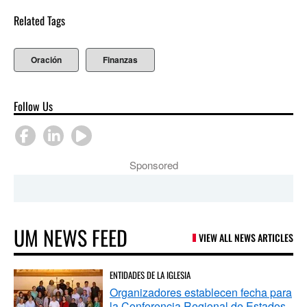
Related Tags
Oración
Finanzas
Follow Us
Sponsored
UM NEWS FEED
VIEW ALL NEWS ARTICLES
ENTIDADES DE LA IGLESIA
Organizadores establecen fecha para
la Conferencia Regional de Estados