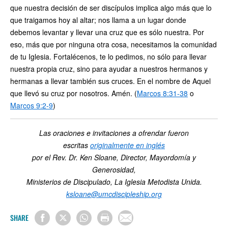
que nuestra decisión de ser discípulos implica algo más que lo
que traigamos hoy al altar; nos llama a un lugar donde
debemos levantar y llevar una cruz que es sólo nuestra. Por
eso, más que por ninguna otra cosa, necesitamos la comunidad
de tu Iglesia. Fortalécenos, te lo pedimos, no sólo para llevar
nuestra propia cruz, sino para ayudar a nuestros hermanos y
hermanas a llevar también sus cruces. En el nombre de Aquel
que llevó su cruz por nosotros. Amén. (
Marcos 8:31-38
o
Marcos 9:2-9
)
Las oraciones
e invitaciones a ofrendar fueron
escritas
originalmente en inglés
por el Rev. Dr. Ken Sloane, Director, Mayordomía y
Generosidad,
Ministerios de Discipulado, La Iglesia Metodista Unida.
ksloane@umcdiscipleship.org
SHARE