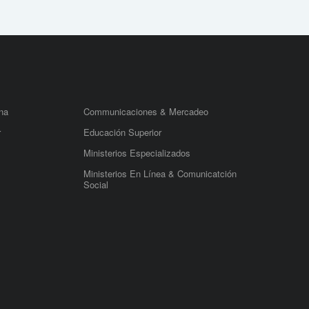
na
Communicaciones & Mercadeo
r
Educación Superior
Ministerios Especializados
Ministerios En Línea & Comunicatción
Social