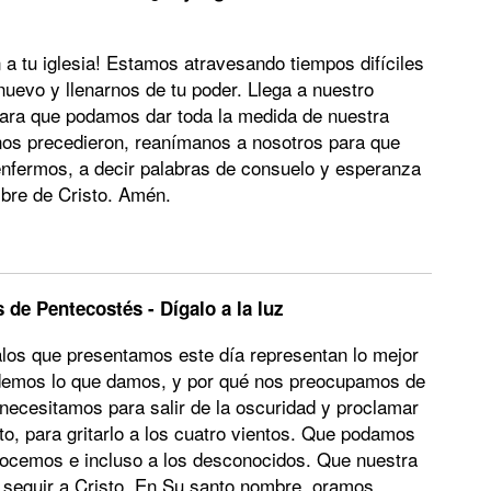
a tu iglesia! Estamos atravesando tiempos difíciles
uevo y llenarnos de tu poder. Llega a nuestro
 para que podamos dar toda la medida de nuestra
nos precedieron, reanímanos a nosotros para que
 enfermos, a decir palabras de consuelo y esperanza
bre de Cristo. Amén.
de Pentecostés - Dígalo a la luz
los que presentamos este día representan lo mejor
ndemos lo que damos, y por qué nos preocupamos de
ecesitamos para salir de la oscuridad y proclamar
to, para gritarlo a los cuatro vientos. Que podamos
nocemos e incluso a los desconocidos. Que nuestra
 seguir a Cristo. En Su santo nombre, oramos.