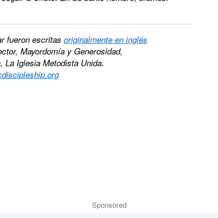
ar fueron escritas
originalmente en inglés
rector, Mayordomía y Generosidad,
, La Iglesia Metodista Unida.
iscipleship.org
Sponsored