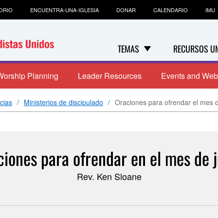
ORIO
ENCUENTRA-UNA-IGLESIA
DONAR
CALENDARIO
IMU
TEMAS
RECURSOS U
Worship Planning
Leader Resources
Events and Web
cias
Ministerios de discipulado
Oraciones para ofrendar el mes d
ciones para ofrendar en el mes de j
Rev. Ken Sloane