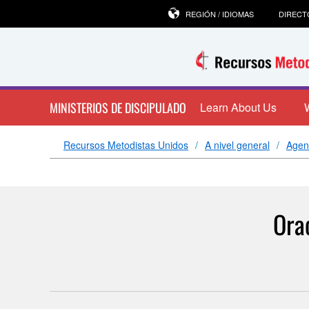
REGIÓN / IDIOMAS
DIRECT
MINISTERIOS DE DISCIPULADO
Learn About Us
Recursos Metodistas Unidos
A nivel general
Agen
Ora