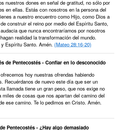
s nuestros dones en señal de gratitud, no sólo por
es en ellas. Estás con nosotros en la persona del
Vienes a nuestro encuentro como Hijo, como Dios a
de construir el reino por medio del Espíritu Santo,
la audacia que nunca encontraríamos por nosotros
agan realidad la transformación del mundo.
 y Espíritu Santo. Amén.
(Mateo 28:16-20)
s de Pentecostés - Confiar en lo desconocido
: ofrecemos hoy nuestras ofrendas habiendo
ús. Recuérdanos de nuevo este día que ser un
Esta llamada tiene un gran peso, que nos exige no
" a miles de cosas que nos apartan del camino del
de ese camino. Te lo pedimos en Cristo. Amén.
 de Pentecostés - ¿Hay algo demasiado