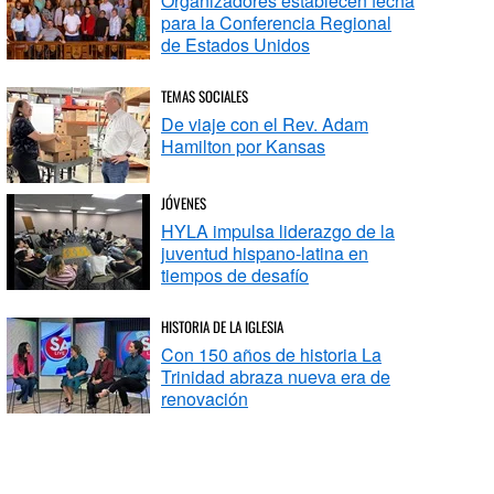
Organizadores establecen fecha
para la Conferencia Regional
de Estados Unidos
TEMAS SOCIALES
De viaje con el Rev. Adam
Hamilton por Kansas
JÓVENES
HYLA impulsa liderazgo de la
juventud hispano-latina en
tiempos de desafío
HISTORIA DE LA IGLESIA
Con 150 años de historia La
Trinidad abraza nueva era de
renovación