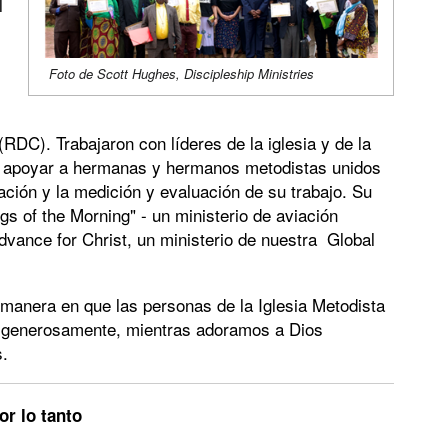
l
Foto de Scott Hughes, Discipleship Ministries
RDC). Trabajaron con líderes de la iglesia y de la
 y apoyar a hermanas y hermanos metodistas unidos
ación y la medición y evaluación de su trabajo. Su
gs of the Morning" - un ministerio de aviación
vance for Christ, un ministerio de nuestra Global
a manera en que las personas de la Iglesia Metodista
ar generosamente, mientras adoramos a Dios
.
or lo tanto