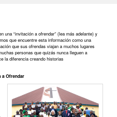
n una “invitación a ofrendar” (lea más adelante) y
eramos que encuentre esta información como una
gación que sus ofrendas viajan a muchos lugares
 muchas personas que quizás nunca lleguen a
 la diferencia creando historias
n a Ofrendar