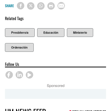
SHARE
Related Tags
Presbítero/a
Educación
Ministerio
Ordenación
Follow Us
Sponsored