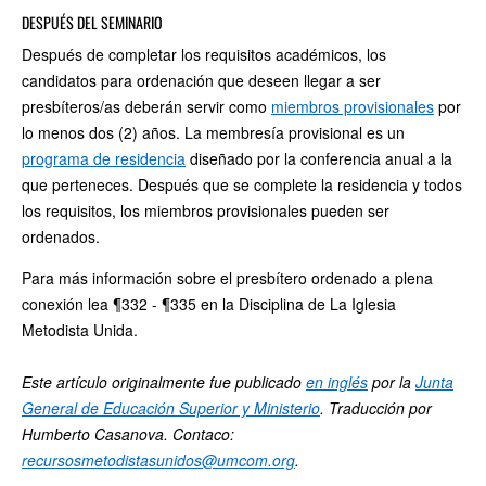
DESPUÉS DEL SEMINARIO
Después de completar los requisitos académicos, los
candidatos para ordenación que deseen llegar a ser
presbíteros/as deberán servir como
miembros provisionales
por
lo menos dos (2) años. La membresía provisional es un
programa de residencia
diseñado por la conferencia anual a la
que perteneces. Después que se complete la residencia y todos
los requisitos, los miembros provisionales pueden ser
ordenados.
Para más información sobre el presbítero ordenado a plena
conexión lea ¶332 - ¶335 en la Disciplina de La Iglesia
Metodista Unida.
Este artículo originalmente fue publicado
en inglés
por la
Junta
General de Educación Superior y Ministerio
. Traducción por
Humberto Casanova. Contaco:
recursosmetodistasunidos@umcom.org
.