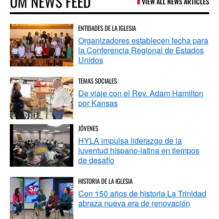
UM NEWS FEED
VIEW ALL NEWS ARTICLES
ENTIDADES DE LA IGLESIA
Organizadores establecen fecha para
la Conferencia Regional de Estados
Unidos
TEMAS SOCIALES
De viaje con el Rev. Adam Hamilton
por Kansas
JÓVENES
HYLA impulsa liderazgo de la
juventud hispano-latina en tiempos
de desafío
HISTORIA DE LA IGLESIA
Con 150 años de historia La Trinidad
abraza nueva era de renovación