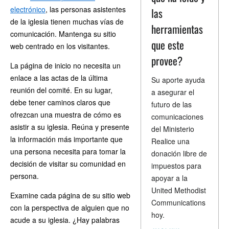
electrónico
, las personas asistentes
las
de la iglesia tienen muchas vías de
herramientas
comunicación. Mantenga su sitio
que este
web centrado en los visitantes.
provee?
La página de inicio no necesita un
enlace a las actas de la última
Su aporte ayuda
reunión del comité. En su lugar,
a asegurar el
debe tener caminos claros que
futuro de las
ofrezcan una muestra de cómo es
comunicaciones
asistir a su iglesia. Reúna y presente
del Ministerio
la información más importante que
Realice una
una persona necesita para tomar la
donación libre de
decisión de visitar su comunidad en
impuestos para
persona.
apoyar a la
United Methodist
Examine cada página de su sitio web
Communications
con la perspectiva de alguien que no
hoy.
acude a su iglesia. ¿Hay palabras