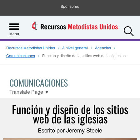
Sponsored
S
Menu
Recursos Metodistas Unidos
A nivel general
Agencias
Comunicaciones
Función y diseño de los sitios web de las iglesias
COMUNICACIONES
Translate Page
▼
Función y diseño de los sitios
web de las iglesias
Escrito por Jeremy Steele