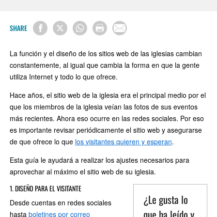
SHARE
La función y el diseño de los sitios web de las iglesias cambian
constantemente, al igual que cambia la forma en que la gente
utiliza Internet y todo lo que ofrece.
Hace años, el sitio web de la iglesia era el principal medio por el
que los miembros de la iglesia veían las fotos de sus eventos
más recientes. Ahora eso ocurre en las redes sociales. Por eso
es importante revisar periódicamente el sitio web y asegurarse
de que ofrece lo que
los visitantes quieren y esperan
.
Esta guía le ayudará a realizar los ajustes necesarios para
aprovechar al máximo el sitio web de su iglesia.
1. DISEÑO PARA EL VISITANTE
¿Le gusta lo
Desde cuentas en redes sociales
que ha leído y
hasta
boletines por correo