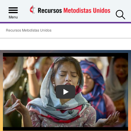
S
Menu
Recursos Metodistas Unidos
PLAY