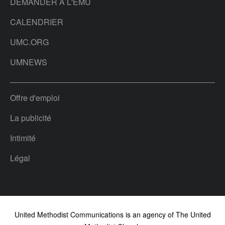
DEMANDER À L'EMU
CALENDRIER
UMC.ORG
UMNEWS
Offre d'emploi
La publicité
Intimité
Légal
United Methodist Communications is an agency of The United