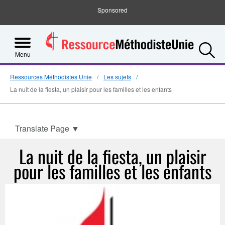
Sponsored
S
Menu
Ressources Méthodistes Unie
Les sujets
La nuit de la fiesta, un plaisir pour les familles et les enfants
Translate Page
▼
La nuit de la fiesta, un plaisir
pour les familles et les enfants