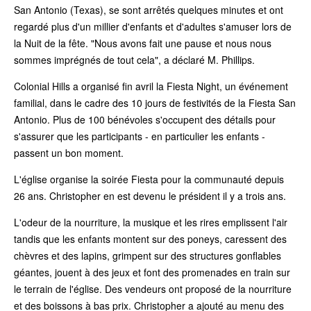
San Antonio (Texas), se sont arrêtés quelques minutes et ont
regardé plus d'un millier d'enfants et d'adultes s'amuser lors de
la Nuit de la fête. "Nous avons fait une pause et nous nous
sommes imprégnés de tout cela", a déclaré M. Phillips.
Colonial Hills a organisé fin avril la Fiesta Night, un événement
familial, dans le cadre des 10 jours de festivités de la Fiesta San
Antonio. Plus de 100 bénévoles s'occupent des détails pour
s'assurer que les participants - en particulier les enfants -
passent un bon moment.
L'église organise la soirée Fiesta pour la communauté depuis
26 ans. Christopher en est devenu le président il y a trois ans.
L'odeur de la nourriture, la musique et les rires emplissent l'air
tandis que les enfants montent sur des poneys, caressent des
chèvres et des lapins, grimpent sur des structures gonflables
géantes, jouent à des jeux et font des promenades en train sur
le terrain de l'église. Des vendeurs ont proposé de la nourriture
et des boissons à bas prix. Christopher a ajouté au menu des