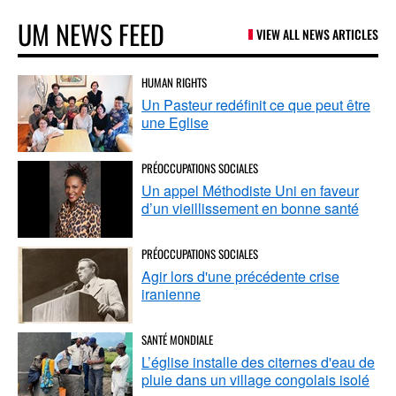
UM NEWS FEED
VIEW ALL NEWS ARTICLES
HUMAN RIGHTS
Un Pasteur redéfinit ce que peut être
une Eglise
PRÉOCCUPATIONS SOCIALES
Un appel Méthodiste Uni en faveur
d’un vieillissement en bonne santé
PRÉOCCUPATIONS SOCIALES
Agir lors d'une précédente crise
iranienne
SANTÉ MONDIALE
L’église installe des citernes d'eau de
pluie dans un village congolais isolé