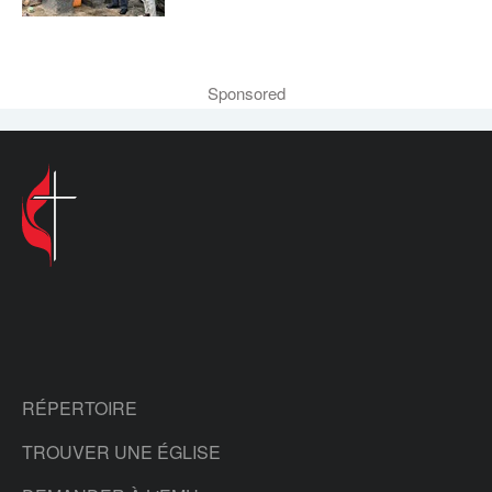
Sponsored
RÉPERTOIRE
TROUVER UNE ÉGLISE