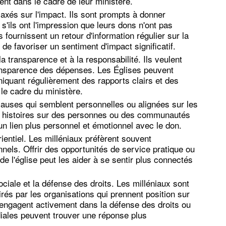
nt dans le cadre de leur ministère.
axés sur l'impact. Ils sont prompts à donner
t s'ils ont l'impression que leurs dons n'ont pas
s fournissent un retour d'information régulier sur la
 de favoriser un sentiment d'impact significatif.
a transparence et à la responsabilité. Ils veulent
transparence des dépenses. Les Églises peuvent
iquant régulièrement des rapports clairs et des
 le cadre du ministère.
causes qui semblent personnelles ou alignées sur les
des histoires sur des personnes ou des communautés
un lien plus personnel et émotionnel avec le don.
ientiel. Les milléniaux préfèrent souvent
nels. Offrir des opportunités de service pratique ou
 l'église peut les aider à se sentir plus connectés
ociale et la défense des droits. Les milléniaux sont
irés par les organisations qui prennent position sur
'engagent activement dans la défense des droits ou
iales peuvent trouver une réponse plus