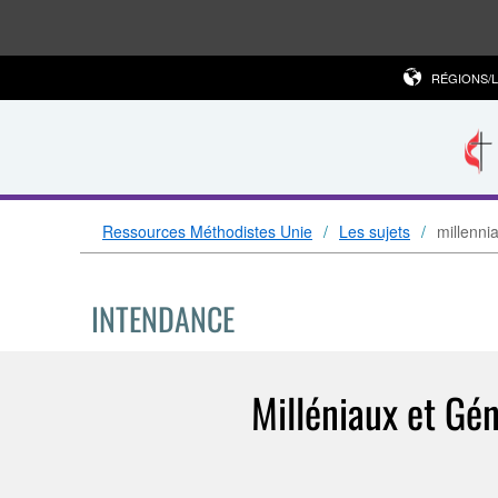
RÉGIONS/
Ressources Méthodistes Unie
Les sujets
millenni
INTENDANCE
Milléniaux et Gén