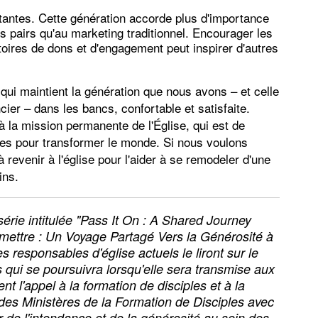
antes. Cette génération accorde plus d'importance
pairs qu'au marketing traditionnel. Encourager les
stoires de dons et d'engagement peut inspirer d'autres
e qui maintient la génération que nous avons – et celle
er – dans les bancs, confortable et satisfaite.
à la mission permanente de l'Église, qui est de
iples pour transformer le monde. Si nous voulons
 revenir à l'église pour l'aider à se remodeler d'une
ins.
 série intitulée "Pass It On : A Shared Journey
mettre : Un Voyage Partagé Vers la Générosité à
 responsables d'église actuels le liront sur le
s qui se poursuivra lorsqu'elle sera transmise aux
 l'appel à la formation de disciples et à la
 des Ministères de la Formation de Disciples avec
ur de l'intendance et de la générosité au sein des