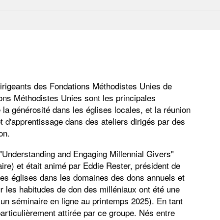
irigeants des Fondations Méthodistes Unies de
ons Méthodistes Unies sont les principales
la générosité dans les églises locales, et la réunion
et d'apprentissage dans des ateliers dirigés par des
on.
lé "Understanding and Engaging Millennial Givers"
re) et était animé par Eddie Rester, président de
e les églises dans les domaines des dons annuels et
 les habitudes de don des milléniaux ont été une
 à un séminaire en ligne au printemps 2025). En tant
particulièrement attirée par ce groupe. Nés entre