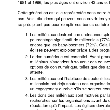
1981 et 1996, les plus âgés ont environ 43 ans et 
Cette génération est-elle représentée dans votre é
cas. Voici dix idées qui peuvent nous ouvrir les ye
se précipitent pas pour remplir nos bancs ou faire
Les milléniaux désirent une croissance spi
pourcentage significatif de millennials (77%)
encore que les baby-boomers (72%). Cela in
églises peuvent exploiter grâce à des pro
Le don numérique est essentiel. Ayant grand
milléniaux s'attendent à soutenir des cause
options de don numérique, telles que des ap
attente.
Les milléniaux ont l'habitude de soutenir le
millennials ont déjà soutenu des organisatio
un engagement durable s'ils se sentent con
Les dons des milléniaux sont motivés par l
recherches sur les organisations avant de don
réputation qu'à l'impact. Les églises devrai