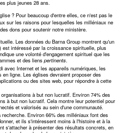
les plus jeunes 28 ans.
glise ? Pour beaucoup d'entre elles, ce n'est pas le
ux sur les raisons pour lesquelles les milléniaux ne
 des dons pour soutenir notre ministère.
rituelle. Les données du Barna Group montrent qu'un
 est intéressé par la croissance spirituelle, plus
dique une volonté d'engagement spirituel que les
grammes et des liens
.
pertinents
i avec Internet et les appareils numériques, les
s en ligne. Les églises devraient proposer des
plications ou des sites web, pour répondre à cette
s organisations à but non lucratif. Environ 74% des
ns à but non lucratif. Cela montre leur potentiel pour
nectés et valorisés au sein d'une communauté.
a recherche. Environ 66% des milléniaux font des
ner, et ils s'intéressent moins à l'histoire et à la
ent s'attacher à présenter des résultats concrets, en