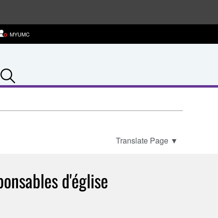
MYUMC
Search
Translate Page
▼
ponsables d'église