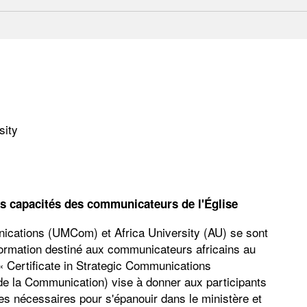
sity
es capacités des communicateurs de l'Église
cations (UMCom) et Africa University (AU) se sont
ormation destiné aux communicateurs africains au
« Certificate in Strategic Communications
de la Communication) vise à donner aux participants
es nécessaires pour s'épanouir dans le ministère et