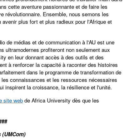
s cette aventure passionnante et de faire les
tive révolutionnaire. Ensemble, nous semons les
avenir plus fort et plus radieux pour l'Afrique et
dio de médias et de communication à l'AU est une
ons ultramodernes profiteront non seulement aux
ity en leur donnant accès à des outils et des
nt à renforcer la capacité à raconter des histoires
 parfaitement dans le programme de transformation de
ns les connaissances et les ressources nécessaires
 inspirent la croissance, la résilience et l'unité.
le site web
de Africa University dès que les
###
ns (UMCom)