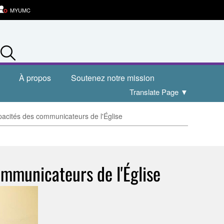
MYUMC
Search
À propos
Soutenez notre mission
Translate Page
▼
pacités des communicateurs de l'Église
ommunicateurs de l'Église