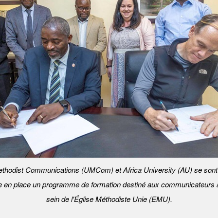
ethodist Communications (UMCom) et Africa University (AU) se sont
e en place un programme de formation destiné aux communicateurs a
sein de l'Église Méthodiste Unie (EMU).