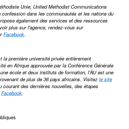
Méthodiste Unie, United Methodist Communications
e la confession dans les communautés et les nations du
ropose également des services et des ressources
voir plus sur l'agence, rendez-vous sur
ur
Facebook
.
st la première université privée entièrement
sité en Afrique approuvée par la Conférence Générale
une école et deux instituts de formation, l'AU est une
provenant de plus de 36 pays africains. Visitez
le site
u courant des dernières nouvelles, des étapes
r
Facebook
.
bliques