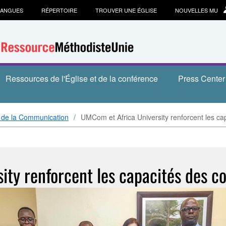
LANGUES
RÉPERTOIRE
TROUVER UNE ÉGLISE
NOUVELLES MU
Ressources de l'Église et de la conférence
Press Center
 de la Communication
UMCom et Africa University renforcent les ca
ty renforcent les capacités des c