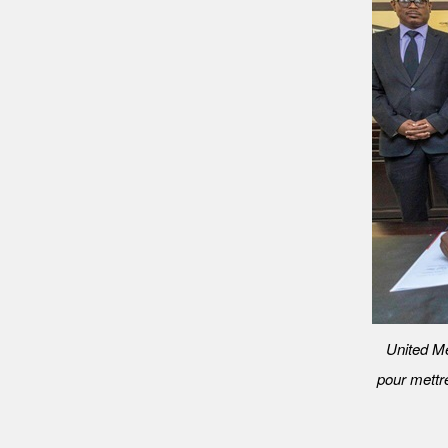
United M
pour mettr