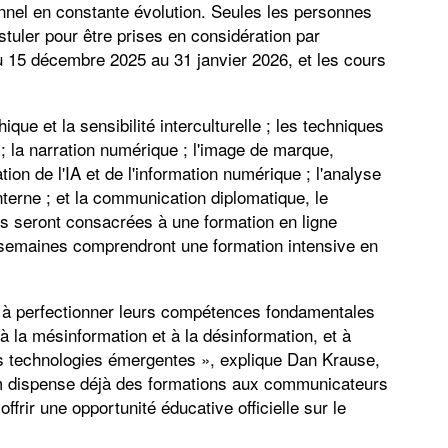
nel en constante évolution. Seules les personnes
stuler pour être prises en considération par
du 15 décembre 2025 au 31 janvier 2026, et les cours
que et la sensibilité interculturelle ; les techniques
 ; la narration numérique ; l'image de marque,
sation de l'IA et de l'information numérique ; l'analyse
terne ; et la communication diplomatique, le
es seront consacrées à une formation en ligne
 semaines comprendront une formation intensive en
à perfectionner leurs compétences fondamentales
 la mésinformation et à la désinformation, et à
es technologies émergentes », explique Dan Krause,
 dispense déjà des formations aux communicateurs
frir une opportunité éducative officielle sur le