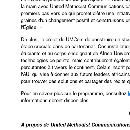
la main avec United Methodist Communications dan
premiers pas vers ce qui promet d'être une initia
graines d'un changement positif et construisons un 
l'Église. »
De plus, le projet de UMCom de construire un stu
étape cruciale dans ce partenariat. Ces installati
étudiants et au corps enseignant de Africa Univers
technologies de pointe, mais contribueront égaleme
percutantes à travers le continent. Cela s'inscrit
l'AU, qui vise à donner aux futurs leaders africai
pour trouver des solutions et partager des récits qui
Pour en savoir plus sur le programme, consultez
informations seront disponibles.
À propos de United Methodist Communicatio