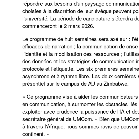
répondre aux besoins d'un paysage communication
choisies à la discrétion de leur évêque peuvent po
l'université. La période de candidature s'étendra 
commenceront le 2 mars 2026.
Le programme de huit semaines sera axé sur : l'éthi
efficaces de narration ; la communication de crise
l'identité et la mobilisation des ressources ; l'utili
des données et les stratégies de communication in
protocole et l'étiquette. Les six premières semain
asynchrone et à rythme libre. Les deux dernières
présentiel sur le campus de AU au Zimbabwe.
« Ce programme vise à aider les communicateurs 
en communication, à surmonter les obstacles liés à
exploiter avec prudence la puissance de l'IA et d
secrétaire général de UMCom. « Bien que UMCom
à travers l'Afrique, nous sommes ravis de pouvoir of
continent. »