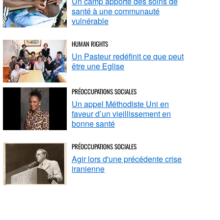
Un camp apporte des soins de
santé à une communauté
vulnérable
HUMAN RIGHTS
Un Pasteur redéfinit ce que peut
être une Eglise
PRÉOCCUPATIONS SOCIALES
Un appel Méthodiste Uni en
faveur d’un vieillissement en
bonne santé
PRÉOCCUPATIONS SOCIALES
Agir lors d'une précédente crise
iranienne