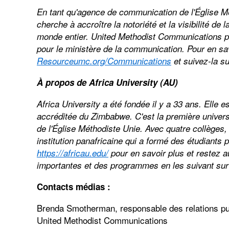
En tant qu'agence de communication de l'Église 
cherche à accroître la notoriété et la visibilité d
monde entier. United Methodist Communications p
pour le ministère de la communication. Pour en sa
Resourceumc.org/Communications
et suivez-la s
À propos de Africa University (AU)
Africa University a été fondée il y a 33 ans. Elle e
accréditée du Zimbabwe. C'est la première univer
de l'Église Méthodiste Unie. Avec quatre collèges, 
institution panafricaine qui a formé des étudiants 
https://africau.edu/
pour en savoir plus et restez a
importantes et des programmes en les suivant su
Contacts médias :
Brenda Smotherman, responsable des relations pu
United Methodist Communications