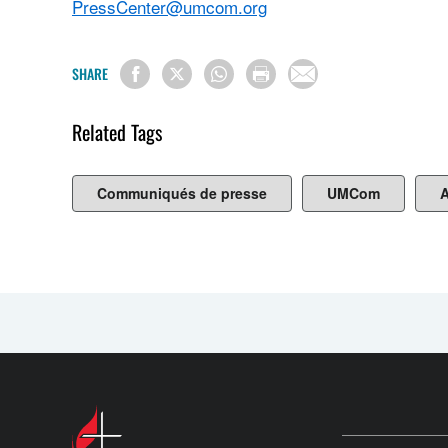
PressCenter@umcom.org
SHARE
Related Tags
Communiqués de presse
UMCom
A