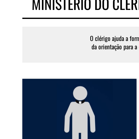
MINISTÉRIO DO CLÉR
O clérigo ajuda a for
da orientação para a 