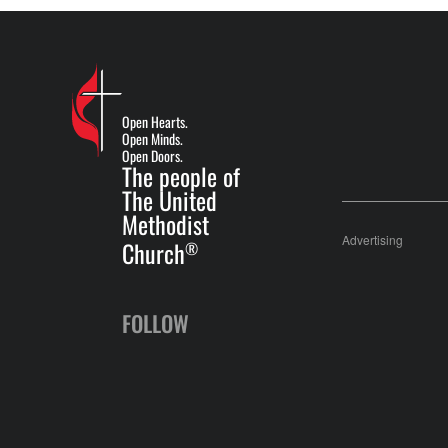
Open Hearts.
Open Minds.
Open Doors.
The people of
The United
Methodist
Advertising
Church
®
FOLLOW