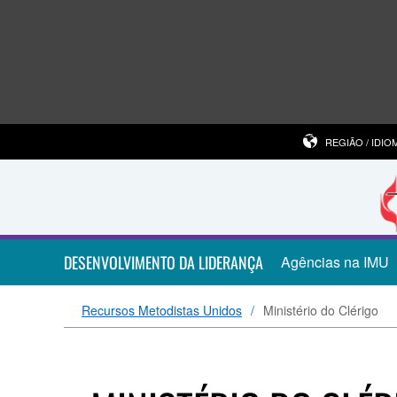
REGIÃO / IDIO
DESENVOLVIMENTO DA LIDERANÇA
Agências na IMU
Recursos Metodistas Unidos
Ministério do Clérigo