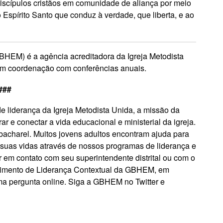
 discípulos cristãos em comunidade de aliança por meio
 Espírito Santo que conduz à verdade, que liberta, e ao
GBHEM) é a agência acreditadora da Igreja Metodista
o em coordenação com conferências anuais.
###
liderança da Igreja Metodista Unida, a missão da
ar e conectar a vida educacional e ministerial da igreja.
bacharel. Muitos jovens adultos encontram ajuda para
suas vidas através de nossos programas de liderança e
 em contato com seu superintendente distrital ou com o
lvimento de Liderança Contextual da GBHEM, em
a pergunta online. Siga a GBHEM no Twitter e