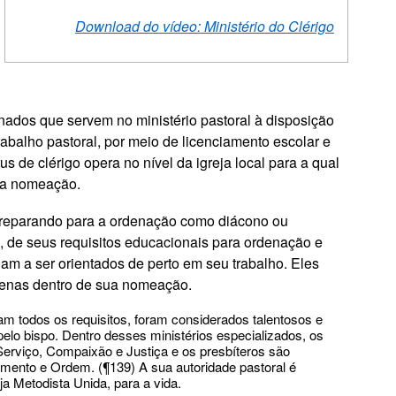
Download do vídeo: Ministério do Clérigo
enados que servem no ministério pastoral à disposição
balho pastoral, por meio de licenciamento escolar e
s de clérigo opera no nível da igreja local para a qual
ua nomeação.
preparando para a ordenação como diácono ou
s, de seus requisitos educacionais para ordenação e
am a ser orientados de perto em seu trabalho. Eles
penas dentro de sua nomeação.
m todos os requisitos, foram considerados talentosos e
elo bispo. Dentro desses ministérios especializados, os
erviço, Compaixão e Justiça e os presbíteros são
amento e Ordem. (¶139) A sua autoridade pastoral é
ja Metodista Unida, para a vida.