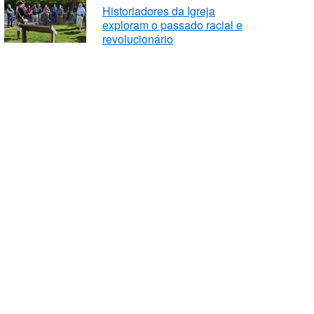
Historiadores da Igreja
exploram o passado racial e
revolucionário