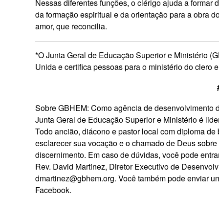
Nessas diferentes funções, o clérigo ajuda a formar
da formação espiritual e da orientação para a obra do
amor, que reconcilia.
*O Junta Geral de Educação Superior e Ministério (
Unida e certifica pessoas para o ministério do cler
Sobre GBHEM: Como agência de desenvolvimento de 
Junta Geral de Educação Superior e Ministério é lider
Todo ancião, diácono e pastor local com diploma de 
esclarecer sua vocação e o chamado de Deus sobre 
discernimento. Em caso de dúvidas, você pode entrar
Rev. David Martinez, Diretor Executivo de Desenvo
dmartinez@gbhem.org
. Você também pode enviar um
Facebook.