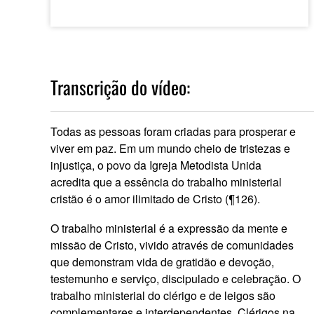
Transcrição do vídeo:
Todas as pessoas foram criadas para prosperar e
viver em paz. Em um mundo cheio de tristezas e
injustiça, o povo da Igreja Metodista Unida
acredita que a essência do trabalho ministerial
cristão é o amor ilimitado de Cristo (¶126).
O trabalho ministerial é a expressão da mente e
missão de Cristo, vivido através de comunidades
que demonstram vida de gratidão e devoção,
testemunho e serviço, discipulado e celebração. O
trabalho ministerial do clérigo e de leigos são
complementares e interdependentes. Clérigos na