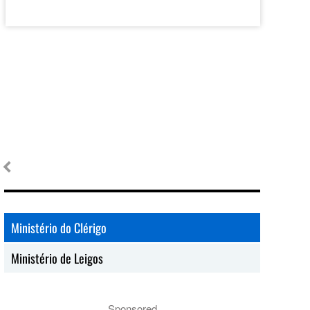
Ministério do Clérigo
Ministério de Leigos
Sponsored