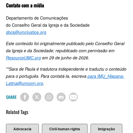
Contato com a mídia
Departamento de Comunicações
do Conselho Geral da Igreja e da Sociedade
gbcs@umcjustice.org
Este conteúdo foi originalmente publicado pelo Conselho Geral
da Igreja e da Sociedade; republicado com permissão em
ResourceUMC.org
em 29 de junho de 2026.
**Sara de Paula é tradutora independente e traduziu o conteúdo
para o português. Para contatá-la, escreva
para
IMU_Hispana-
Latina@umcom.org
.
SHARE
Related Tags
Advocacia
Civil-human rights
Imigração