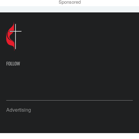
Sponsored
FOLLOW
Advertising