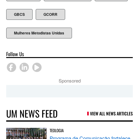
GBCS
GCORR
Mulheres Metodistas Unidas
Follow Us
Sponsored
UM NEWS FEED
VIEW ALL NEWS ARTICLES
TEOLOGIA
Programa de Comunicação fortalece