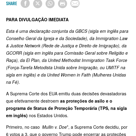
SHARE
PARA DIVULGAÇÃO IMEDIATA
Esta é uma declaração conjunta da GBCS (sigla em inglês para
Conselho Geral da Igreja e da Sociedade), da Immigration Law
& Justice Network (Rede de Justiça e Direito de Imigração), da
GCORR (sigla em inglês para
Comissão Geral sobre Religião e
Raça)
, da El Plan, da United Methodist Immigration Task Force
(Força-Tarefa Metodista Unida sobre Imigração, ou UMITF na
sigla em inglês) e da United Women in Faith (Mulheres Unidas
na Fé).
A Suprema Corte dos EUA emitiu duas decisões devastadoras
que efetivamente destroem
as proteções de asilo e o
programa de Status de Proteção Temporária (TPS, na sigla
em inglês)
nos Estados Unidos.
Primeiro, no caso
Mullin v. Doe
*, a Suprema Corte decidiu, por
6 votos a 3, que o governo Trump pode encerrar as proteções