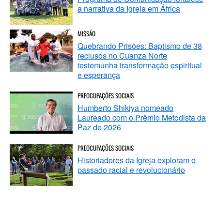
a narrativa da Igreja em África
MISSÃO
Quebrando Prisões: Baptismo de 38
reclusos no Cuanza Norte
testemunha transformação espiritual
e esperança
PREOCUPAÇÕES SOCIAIS
Humberto Shikiya nomeado
Laureado com o Prêmio Metodista da
Paz de 2026
PREOCUPAÇÕES SOCIAIS
Historiadores da Igreja exploram o
passado racial e revolucionário