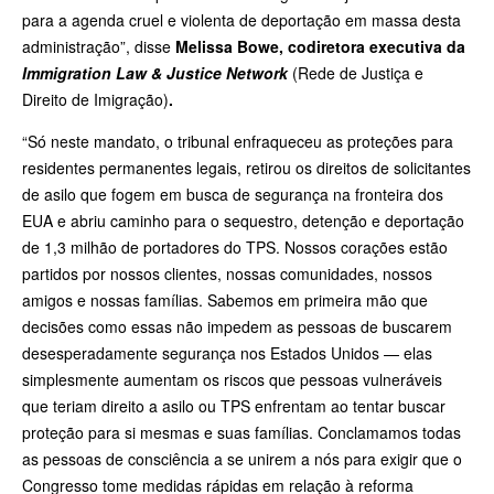
para a agenda cruel e violenta de deportação em massa desta
administração”, disse
Melissa Bowe, codiretora executiva da
Immigration Law & Justice Network
(Rede de Justiça e
Direito de Imigração)
.
“Só neste mandato, o tribunal enfraqueceu as proteções para
residentes permanentes legais, retirou os direitos de solicitantes
de asilo que fogem em busca de segurança na fronteira dos
EUA e abriu caminho para o sequestro, detenção e deportação
de 1,3 milhão de portadores do TPS. Nossos corações estão
partidos por nossos clientes, nossas comunidades, nossos
amigos e nossas famílias. Sabemos em primeira mão que
decisões como essas não impedem as pessoas de buscarem
desesperadamente segurança nos Estados Unidos — elas
simplesmente aumentam os riscos que pessoas vulneráveis
que teriam direito a asilo ou TPS enfrentam ao tentar buscar
proteção para si mesmas e suas famílias. Conclamamos todas
as pessoas de consciência a se unirem a nós para exigir que o
Congresso tome medidas rápidas em relação à reforma