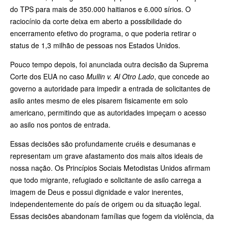
do TPS para mais de 350.000 haitianos e 6.000 sírios. O
raciocínio da corte deixa em aberto a possibilidade do
encerramento efetivo do programa, o que poderia retirar o
status de 1,3 milhão de pessoas nos Estados Unidos.
Pouco tempo depois, foi anunciada outra decisão da Suprema
Corte dos EUA no caso
Mullin v. Al Otro Lado
, que concede ao
governo a autoridade para impedir a entrada de solicitantes de
asilo antes mesmo de eles pisarem fisicamente em solo
americano, permitindo que as autoridades impeçam o acesso
ao asilo nos pontos de entrada.
Essas decisões são profundamente cruéis e desumanas e
representam um grave afastamento dos mais altos ideais de
nossa nação. Os Princípios Sociais Metodistas Unidos afirmam
que todo migrante, refugiado e solicitante de asilo carrega a
imagem de Deus e possui dignidade e valor inerentes,
independentemente do país de origem ou da situação legal.
Essas decisões abandonam famílias que fogem da violência, da