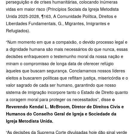
perseguição e de crises humanitárias, colocando inúmeras
vidas em maior risco (Princípios Sociais da Igreja Metodista
Unida 2025-2028, ¶163, A Comunidade Política, Direitos e
Liberdades Fundamentais, G., Migrantes, Imigrantes e
Refugiados).
“Num momento em que a compaixão, o devido processo legal e
a dignidade humana são mais necessários do que nunca, essas
decisões enfraquecem o testemunho moral da nossa nação e
minam o compromisso de longa data de oferecer refúgio
àqueles que buscam segurança. Conclamamos nossos líderes
eleitos a buscarem políticas que reflitam justiça, misericórdia e o
valor sagrado de cada ser humano, garantindo que nosso
sistema de imigração incorpore tanto o Estado de Direito quanto
a coragem moral para proteger os necessitados”, disse
o
Reverendo Kendal L. McBroom, Diretor de Direitos Civis e
Humanos do Conselho Geral de Igreja e Sociedade da
Igreja Metodista Unida.
“As decisões da Suprema Corte divulgadas hoje dão sinal verde