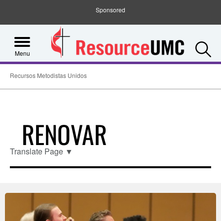
Sponsored
S
Menu
Recursos Metodistas Unidos
RENOVAR
Translate Page
▼