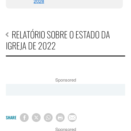
2028
RELATÓRIO SOBRE O ESTADO DA
IGREJA DE 2022
Sponsored
SHARE
Sponsored