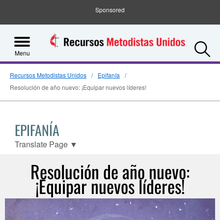
Sponsored
S
Menu
Recursos Metodistas Unidos
Epifanía
Resolución de año nuevo: ¡Equipar nuevos líderes!
EPIFANÍA
Translate Page
▼
Resolución de año nuevo:
¡Equipar nuevos líderes!