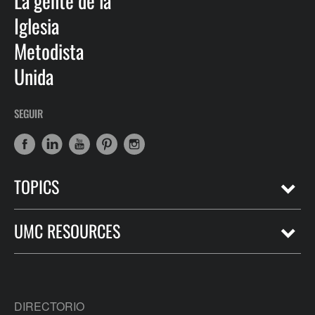
La gente de la
Iglesia
Metodista
Unida
SEGUIR
TOPICS
UMC RESOURCES
DIRECTORIO