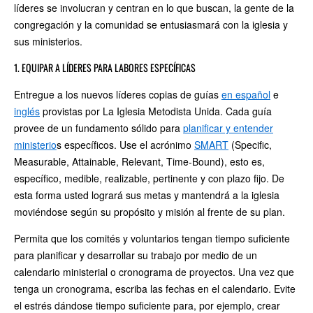
líderes se involucran y centran en lo que buscan, la gente de la
congregación y la comunidad se entusiasmará con la iglesia y
sus ministerios.
1. EQUIPAR A LÍDERES PARA LABORES ESPECÍFICAS
Entregue a los nuevos líderes copias de guías
en español
e
inglés
provistas por La Iglesia Metodista Unida. Cada guía
provee de un fundamento sólido para
planificar y entender
ministerio
s específicos. Use el acrónimo
SMART
(Specific,
Measurable, Attainable, Relevant, Time-Bound), esto es,
específico, medible, realizable, pertinente y con plazo fijo. De
esta forma usted logrará sus metas y mantendrá a la iglesia
moviéndose según su propósito y misión al frente de su plan.
Permita que los comités y voluntarios tengan tiempo suficiente
para planificar y desarrollar su trabajo por medio de un
calendario ministerial o cronograma de proyectos. Una vez que
tenga un cronograma, escriba las fechas en el calendario. Evite
el estrés dándose tiempo suficiente para, por ejemplo, crear