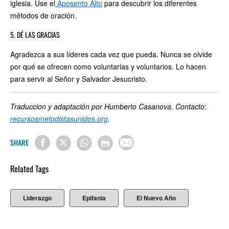
iglesia. Use el
Aposento Alto
para descubrir los diferentes
métodos de oración.
5. DÉ LAS GRACIAS
Agradezca a sus líderes cada vez que pueda. Nunca se olvide
por qué se ofrecen como voluntarias y voluntarios. Lo hacen
para servir al Señor y Salvador Jesucristo.
Traduccion y adaptación por Humberto Casanova. Contacto:
recursosmetodistasunidos.org
.
SHARE
Related Tags
Liderazgo
Epifania
El Nuevo Año