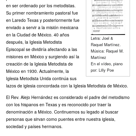
en ser ordenado por los metodistas.
Su primer nombramiento pastoral fue
en Laredo Texas y posteriormente fue
enviado a servir a la misión mexicana
en la Ciudad de México. 40 años
Letra: Joel &
después, la Iglesia Metodista
Raquel Martínez.
Episcopal se dividiría afectando a las
Música: Raquel M.
misiones en México y surgiendo así la
Martínez
En el vídeo, piano
creación de la Iglesia Metodista de
por: Lilly Poe
México en 1930. Actualmente, la
Iglesia Metodista Unida continúa sus
lazos de iglesia concordada con la Iglesia Metodista de México.
El Rev. Alejo Hernández es considerado el padre del metodismo
con los hispanos en Texas y es reconocido por traer la
denominación a México. Continuemos su legado al buscar
personas que sirvan como puentes entre nuestra iglesia,
sociedad y países hermanos.