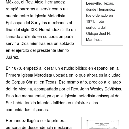
México, el Rev. Alejo Hernández
Leesville, Texas,
rompió barreras al servir como un
donde Hernández
fue ordenado en
puente entre la Iglesia Metodista
1871. Foto
Episcopal del Sur y los mexicanos al
cortesía del
final del siglo XIX. Hernández sintió un
Obispo Joel N.
llamado ardiente en su corazón para
Martínez.
servir a Dios mientras era un soldado
en el ejército del presidente Benito
Juárez.
En 1870, empezó a liderar un estudio bíblico en español en la
Primera Iglesia Metodista ubicada en lo que ahora es la ciudad
de Corpus Christi, en Texas. Ese mismo año, predicó a lo largo
del río Medina, acompañado por el Rev. John Wesley DeVilbiss.
Esto fue monumental, ya que la iglesia metodista episcopal del
Sur había tenido intentos fallidos en ministrar a las
comunidades hispanas.
Hernandez llegó a ser la primera
persona de descendencia mexicana