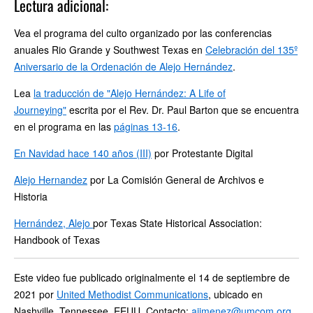
Lectura adicional:
Vea el programa del culto organizado por las conferencias
anuales Rio Grande y Southwest Texas en
Celebración del 135º
Aniversario de la Ordenación de Alejo Hernández
.
Lea
la traducción de "Alejo Hernández: A Life of
Journeying"
escrita por el Rev. Dr. Paul Barton que se encuentra
en el programa en las
páginas 13-16
.
En Navidad hace 140 años (III)
por Protestante Digital
Alejo Hernandez
por La Comisión General de Archivos e
Historia
Hernández, Alejo
por Texas State Historical Association:
Handbook of Texas
Este video fue publicado originalmente el 14 de septiembre de
2021 por
United Methodist Communications
, ubicado en
Nashville, Tennessee, EEUU. Contacto:
ajimenez@umcom.org
.