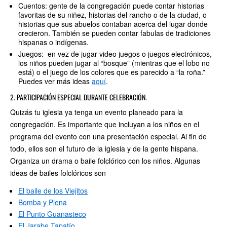
Cuentos: gente de la congregación puede contar historias
favoritas de su niñez, historias del rancho o de la ciudad, o
historias que sus abuelos contaban acerca del lugar donde
crecieron. También se pueden contar fabulas de tradiciones
hispanas o indígenas.
Juegos: en vez de jugar video juegos o juegos electrónicos,
los niños pueden jugar al “bosque” (mientras que el lobo no
está) o el juego de los colores que es parecido a “la roña.”
Puedes ver más ideas
aquí
.
2. PARTICIPACIÓN ESPECIAL DURANTE CELEBRACIÓN.
Quizás tu iglesia ya tenga un evento planeado para la
congregación. Es importante que incluyan a los niños en el
programa del evento con una presentación especial. Al fin de
todo, ellos son el futuro de la iglesia y de la gente hispana.
Organiza un drama o baile folclórico con los niños. Algunas
ideas de bailes folclóricos son
El baile de los Viejitos
Bomba y Plena
El Punto Guanasteco
El Jarabe Tapatío