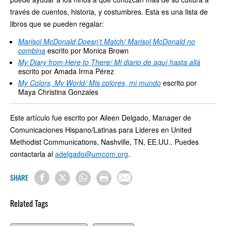
través de cuentos, historia, y costumbres. Esta es una lista de
libros que se pueden regalar:
Marisol McDonald Doesn’t Match/ Marisol McDonald no
combina
escrito por Monica Brown
My Diary from Here to There/ Mi diario de aquí hasta allá
escrito por Amada Irma Pérez
My Colors, My World/ Mis colores, mi mundo
escrito por
Maya Christina Gonzales
Este artículo fue escrito por Aileen Delgado, Manager de
Comunicaciones Hispano/Latinas para Lideres en United
Methodist Communications, Nashville, TN, EE.UU.. Puedes
contactarla al
adelgado@umcom.org
.
SHARE
Related Tags