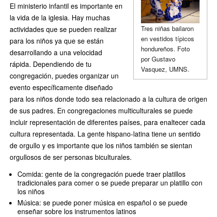
El ministerio infantil es importante en
la vida de la iglesia. Hay muchas
Tres niñas bailaron
actividades que se pueden realizar
en vestidos típicos
para los niños ya que se están
hondureños. Foto
desarrollando a una velocidad
por Gustavo
rápida. Dependiendo de tu
Vasquez, UMNS.
congregación, puedes organizar un
evento específicamente diseñado
para los niños donde todo sea relacionado a la cultura de origen
de sus padres. En congregaciones multiculturales se puede
incluir representación de diferentes países, para enaltecer cada
cultura representada. La gente hispano-latina tiene un sentido
de orgullo y es importante que los niños también se sientan
orgullosos de ser personas biculturales.
Comida: gente de la congregación puede traer platillos
tradicionales para comer o se puede preparar un platillo con
los niños
Música: se puede poner música en español o se puede
enseñar sobre los instrumentos latinos