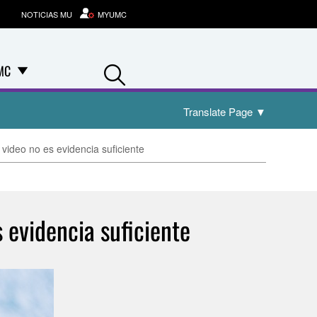
NOTICIAS MU
MYUMC
Search
MC
Translate Page
▼
video no es evidencia suficiente
 evidencia suficiente