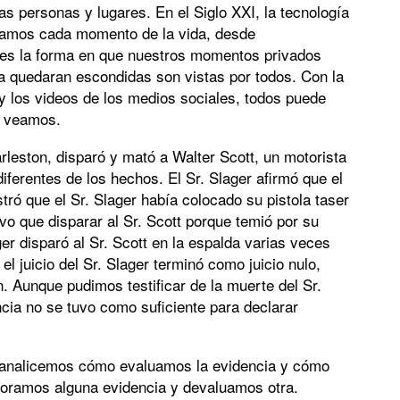
ras personas y lugares. En el Siglo XXI, la tecnología
amos cada momento de la vida, desde
a es la forma en que nuestros momentos privados
ría quedaran escondidas son vistas por todos. Con la
 y los videos de los medios sociales, todos puede
ue veamos.
rleston, disparó y mató a Walter Scott, un motorista
iferentes de los hechos. El Sr. Slager afirmó que el
stró que el Sr. Slager había colocado su pistola taser
tuvo que disparar al Sr. Scott porque temió por su
ger disparó al Sr. Scott en la espalda varias veces
l juicio del Sr. Slager terminó como juicio nulo,
 Aunque pudimos testificar de la muerte del Sr.
ncia no se tuvo como suficiente para declarar
ue analicemos cómo evaluamos la evidencia y cómo
aloramos alguna evidencia y devaluamos otra.