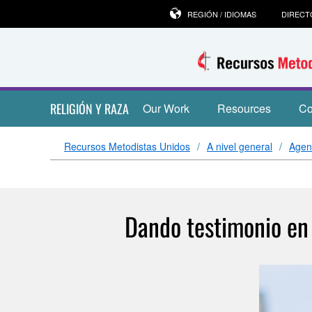
REGIÓN / IDIOMAS
DIRECT
RELIGIÓN Y RAZA
Our Work
Resources
Co
Recursos Metodistas Unidos
A nivel general
Agen
Dando testimonio en 