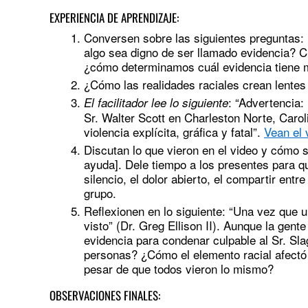
EXPERIENCIA DE APRENDIZAJE:
Conversen sobre las siguientes preguntas:
algo sea digno de ser llamado evidencia? C
¿cómo determinamos cuál evidencia tiene
¿Cómo las realidades raciales crean lentes 
: “Advertencia:
El facilitador lee lo siguiente
Sr. Walter Scott en Charleston Norte, Carol
violencia explícita, gráfica y fatal”.
Vean el 
Discutan lo que vieron en el video y cómo 
ayuda]. Dele tiempo a los presentes para qu
silencio, el dolor abierto, el compartir en
grupo.
Reflexionen en lo siguiente: “Una vez que u
visto” (Dr. Greg Ellison II). Aunque la gent
evidencia para condenar culpable al Sr. Sl
personas? ¿Cómo el elemento racial afectó 
pesar de que todos vieron lo mismo?
OBSERVACIONES FINALES: