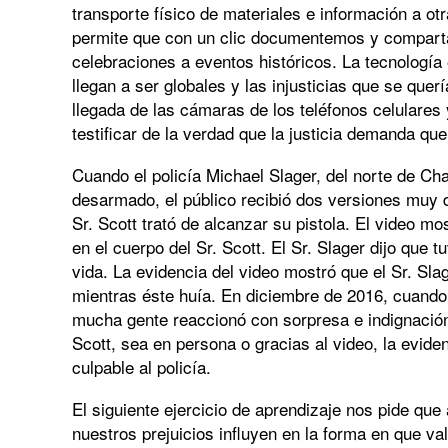
transporte físico de materiales e información a ot
permite que con un clic documentemos y compart
celebraciones a eventos históricos. La tecnologí
llegan a ser globales y las injusticias que se que
llegada de las cámaras de los teléfonos celulares
testificar de la verdad que la justicia demanda q
Cuando el policía Michael Slager, del norte de Cha
desarmado, el público recibió dos versiones muy d
Sr. Scott trató de alcanzar su pistola. El video mo
en el cuerpo del Sr. Scott. El Sr. Slager dijo que 
vida. La evidencia del video mostró que el Sr. Sla
mientras éste huía. En diciembre de 2016, cuando e
mucha gente reaccionó con sorpresa e indignación.
Scott, sea en persona o gracias al video, la evide
culpable al policía.
El siguiente ejercicio de aprendizaje nos pide q
nuestros prejuicios influyen en la forma en que v