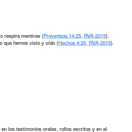
so respira mentiras (
Proverbios 14:25, RVA-2015
).
o que hemos visto y oído (
Hechos 4:20, RVA-2015
).
en los testimonios orales, rollos escritos y en el