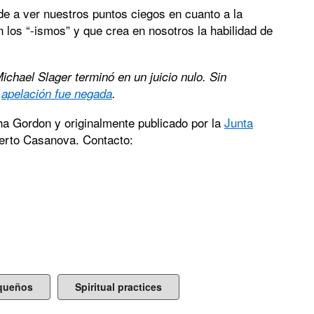
ude a ver nuestros puntos ciegos en cuanto a la
 los “-ismos” y que crea en nosotros la habilidad de
ichael Slager terminó en un juicio nulo. Sin
e
apelación fue negada
.
ha Gordon y originalmente publicado por la
Junta
erto Casanova. Contacto:
equeños
Spiritual practices