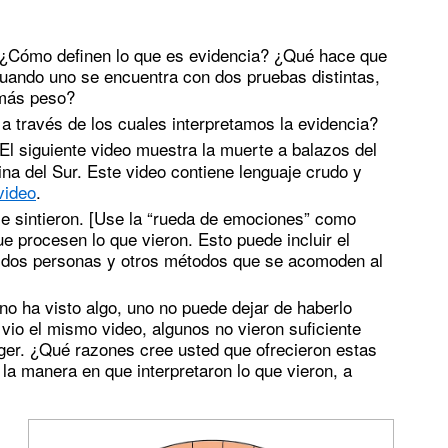
 ¿Cómo definen lo que es evidencia? ¿Qué hace que
uando uno se encuentra con dos pruebas distintas,
 más peso?
a través de los cuales interpretamos la evidencia?
 El siguiente video muestra la muerte a balazos del
ina del Sur. Este video contiene lenguaje crudo y
video
.
se sintieron. [Use la “rueda de emociones” como
e procesen lo que vieron. Esto puede incluir el
tre dos personas y otros métodos que se acomoden al
no ha visto algo, uno no puede dejar de haberlo
e vio el mismo video, algunos no vieron suficiente
ager. ¿Qué razones cree usted que ofrecieron estas
la manera en que interpretaron lo que vieron, a