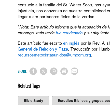
consuele a la familia del Sr. Walter Scott, nos ay
injusticia, nos convenza de nuestra complicidad en
llegar a ser portadores fieles de la verdad.
*
Nota: Este artículo informa que la acusación de M
embargo, más tarde
fue condenado
y su siguient
Este artículo fue escrito
en inglés
por la Rev. Alis
General de Religión y Raza
. Traducción por Humb
recursosmetodistasunidos@umcom.org
.
SHARE
Related Tags
Bible Study
Estudios Bíblicos y grupos p