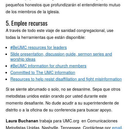
pequeños honestos que profundizarán el entendimiento mutuo
de los miembros de la iglesia.
5. Emplee recursos
A través de todo este viaje de sanidad congregacional, use
todas la herramientas que están disponible:
#BeUMC resources for leaders
Slide presentation, discussion guide, sermon series and
worship ideas
#BeUMC information for church members
Committed to The UMC information
Resources to help resist disaffiliation and fight misinformation
Si se siente abrumado o solo, no se desanime. Sepa que otros
metodistas unidos están orando por usted durante este
momento desafiante. No dude acudir a su superintendente de
distrito o a la oficina de su conferencia para buscar apoyo.
Laura Buchanan
trabaja para UMC.org en Comunicaciones
Metodistas Unidas, Nashville, Tennessee. Contáctese por
email
.