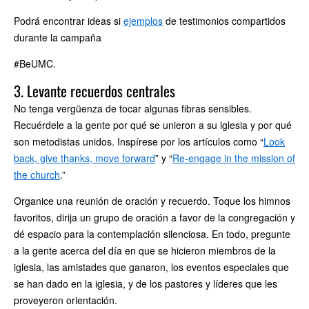
Podrá encontrar ideas si
ejemplos
de testimonios compartidos
durante la campaña
#BeUMC.
3. Levante recuerdos centrales
No tenga vergüenza de tocar algunas fibras sensibles.
Recuérdele a la gente por qué se unieron a su iglesia y por qué
son metodistas unidos. Inspírese por los artículos como “
Look
back, give thanks, move forward
” y “
Re-engage in the mission of
the church
.”
Organice una reunión de oración y recuerdo. Toque los himnos
favoritos, dirija un grupo de oración a favor de la congregación y
dé espacio para la contemplación silenciosa. En todo, pregunte
a la gente acerca del día en que se hicieron miembros de la
iglesia, las amistades que ganaron, los eventos especiales que
se han dado en la iglesia, y de los pastores y líderes que les
proveyeron orientación.