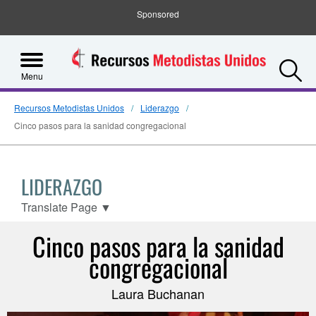
Sponsored
S
Menu
Recursos Metodistas Unidos
Liderazgo
Cinco pasos para la sanidad congregacional
LIDERAZGO
Translate Page
▼
Cinco pasos para la sanidad
congregacional
Laura Buchanan