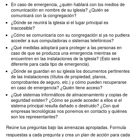
En caso de emergencia, ¿quién hablará con los medios de
comunicación en nombre de su iglesia? ¿Quién se
comunicará con la congregación?
¿Dónde se reunirá la iglesia si el lugar principal es
inaccesible?
¿Cómo se comunicaría con su congregación si ya no pudiera
acceder a sus computadoras o sistemas telefónicos?
¿Qué medidas adoptará para proteger a las personas en
caso de que se produzca una emergencia mientras se
encuentren en las instalaciones de la iglesia? (Esto será
diferente para cada tipo de emergencia).
¿Dónde se guardan en su iglesia los documentos pertinentes
de las instalaciones (títulos de propiedad, planos,
comprobantes de seguro, etc.) y cómo pueden recuperarse
en caso de emergencia? ¿Quién tiene acceso?
¿Qué sistemas informáticos de almacenamiento y copias de
seguridad existen? ¿Cómo se puede acceder a ellos si el
sistema principal resulta dañado o destruido? ¿Con qué
empresas tecnológicas nos ponemos en contacto y quiénes
son los representantes?
Reúne tus preguntas bajo las amenazas apropiadas. Formula
respuestas a cada pregunta y crea un plan de acción para cada