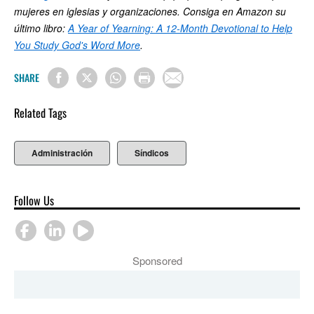
mujeres en iglesias y organizaciones. Consiga en Amazon su
último libro:
A Year of Yearning: A 12-Month Devotional to Help
You Study God's Word More
.
SHARE
Related Tags
Administración
Síndicos
Follow Us
Sponsored