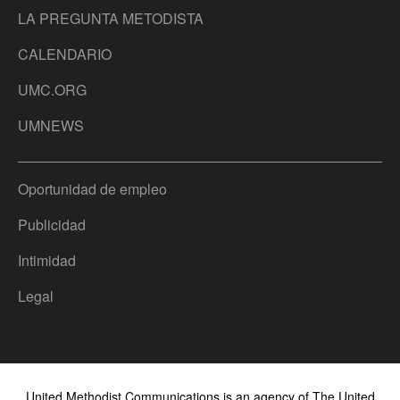
LA PREGUNTA METODISTA
CALENDARIO
UMC.ORG
UMNEWS
Oportunidad de empleo
Publicidad
Intimidad
Legal
United Methodist Communications is an agency of The United