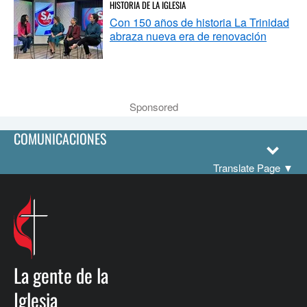
HISTORIA DE LA IGLESIA
Con 150 años de historia La Trinidad
abraza nueva era de renovación
Sponsored
COMUNICACIONES
Translate Page
▼
La gente de la
Iglesia