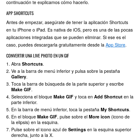
continuación te explicamos cómo hacerlo.
APP SHORTCUTS
Antes de empezar, asegúrate de tener la aplicación Shortcuts
en tu iPhone o iPad. Es nativa de iOS, pero es una de las pocas
aplicaciones integradas que se pueden eliminar. Si ese es el
caso, puedes descargarla gratuitamente desde la
App Store
.
CONVERTIR UNA LIVE PHOTO EN UN GIF
Abra
Shortcuts
.
Ve a la barra de menú inferior y pulsa sobre la pestaña
Gallery
.
Toca la barra de búsqueda de la parte superior y escribe
Make GIF
.
Selecciona el bloque
Make GIF
y toca en
Add Shortcut
en la
parte inferior.
En la barra de menú inferior, toca la pestaña
My Shortcuts
.
En el bloque
Make GIF
, pulse sobre el
More icon
(icono de
la elipsis) en la esquina.
Pulse sobre el icono azul de
Settings
en la esquina superior
derecha, junto a la X.