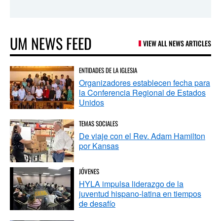
UM NEWS FEED
VIEW ALL NEWS ARTICLES
ENTIDADES DE LA IGLESIA
Organizadores establecen fecha para
la Conferencia Regional de Estados
Unidos
TEMAS SOCIALES
De viaje con el Rev. Adam Hamilton
por Kansas
JÓVENES
HYLA impulsa liderazgo de la
juventud hispano-latina en tiempos
de desafío