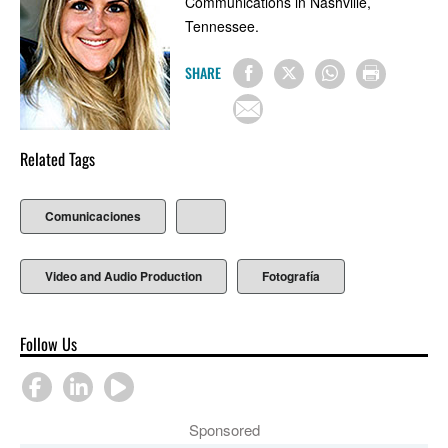
Communications in Nashville,
Tennessee.
SHARE
Related Tags
Comunicaciones
Video and Audio Production
Fotografía
Follow Us
Sponsored