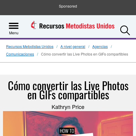
Sponsored
S
Menu
Recursos Metodistas Unidos
A nivel general
Agencias
Comunicaciones
Cómo convertir las Live Photos en GIFs compartibles
Cómo convertir las Live Photos
en GIFs compartibles
Kathryn Price